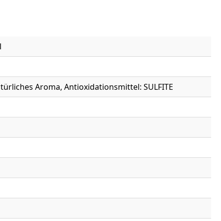
l
atürliches Aroma, Antioxidationsmittel: SULFITE