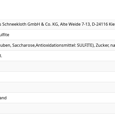
 Schneekloth GmbH & Co. KG, Alte Weide 7-13, D-24116 Kie
ulfite
uben, Saccharose,Antioxidationsmittel: SULFITE), Zucker, n
l.
and