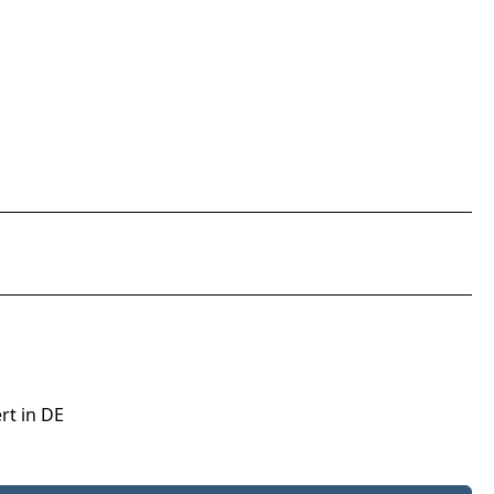
rt in DE