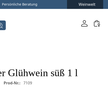
Weinwelt
Persönliche Beratung
er Glühwein süß 1 l
Prod-Nr.:
7109