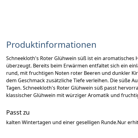
Produktinformationen
Schneekloth's Roter Glühwein süß ist ein aromatisches 
überzeugt. Bereits beim Erwärmen entfaltet sich ein ei
rund, mit fruchtigen Noten roter Beeren und dunkler K
dem Geschmack zusätzliche Tiefe verleihen. Die süße A
Tagen. Schneekloth's Roter Glühwein süß passt hervorr
klassischer Glühwein mit würziger Aromatik und frucht
Passt zu
kalten Wintertagen und einer geselligen Runde.Nur erhit