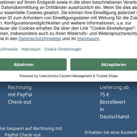
Ihre Schneekloth-Vorteile
tionen, kostenfreie Lieferung innerhalb Deutschlands sow
perfekte Weinauswahl.
Sie bequem auf Rechnung mit
Erhalten Sie eine kostenf
PayPal Check-out