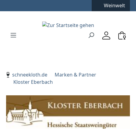
Weinwelt
Zum Hauptinhalt springen
Zur Suche springen
Zur Hauptnavigation springen
Verwenden Sie die Pfeiltasten zur Navigation, Enter zu
schneekloth.de
Marken & Partner
Kloster Eberbach