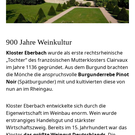
900 Jahre Weinkultur
Kloster Eberbach
wurde als erste rechtsrheinische
„Tochter“ des französischen Mutterklosters Clairvaux
im Jahre 1136 gegründet. Aus dem Burgund brachten
die Mönche die anspruchsvolle
Burgunderrebe Pinot
Noir
(Spätburgunder) mit und kultivierten diese von
nun an im Rheingau.
Kloster Eberbach entwickelte sich durch die
Eigenwirtschaft im Weinbau enorm. Wein wurde
erstrangiges Handelsgut und stärkster
Wirtschaftszweig. Bereits im 15. Jahrhundert war das
Kloster
das größte Weingut Deutschlands
. Die