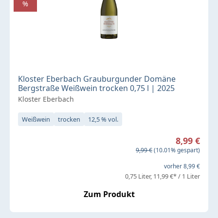
%
Kloster Eberbach Grauburgunder Domäne
Bergstraße Weißwein trocken 0,75 l | 2025
Kloster Eberbach
Weißwein
trocken
12,5 % vol.
Verkaufspreis:
8,99 €
Regulärer Preis:
9,99 €
(10.01% gespart)
vorher 8,99 €
0,75 Liter
11,99 €* / 1 Liter
Zum Produkt