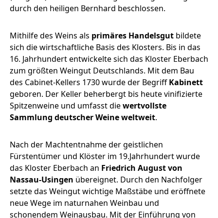
durch den heiligen Bernhard beschlossen.
Mithilfe des Weins als
primäres Handelsgut
bildete
sich die wirtschaftliche Basis des Klosters. Bis in das
16. Jahrhundert entwickelte sich das Kloster Eberbach
zum größten Weingut Deutschlands. Mit dem Bau
des Cabinet-Kellers 1730 wurde der Begriff
Kabinett
geboren. Der Keller beherbergt bis heute vinifizierte
Spitzenweine und umfasst die
wertvollste
Sammlung deutscher Weine weltweit
.
Nach der Machtentnahme der geistlichen
Fürstentümer und Klöster im 19.Jahrhundert wurde
das Kloster Eberbach an
Friedrich August von
Nassau-Usingen
übereignet. Durch den Nachfolger
setzte das Weingut wichtige Maßstäbe und eröffnete
neue Wege im naturnahen Weinbau und
schonendem Weinausbau. Mit der Einführung von