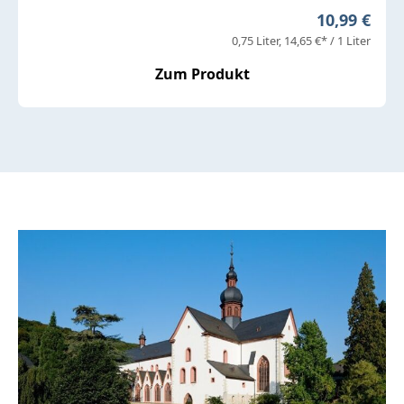
Regulärer P
10,99 €
0,75 Liter
14,65 €* / 1 Liter
Zum Produkt