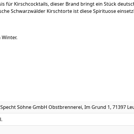
s für Kirschcocktails, dieser Brand bringt ein Stück deutsc
sche Schwarzwälder Kirschtorte ist diese Spirituose einsetz
 Winter.
h Specht Söhne GmbH Obstbrennerei, Im Grund 1, 71397 L
l.