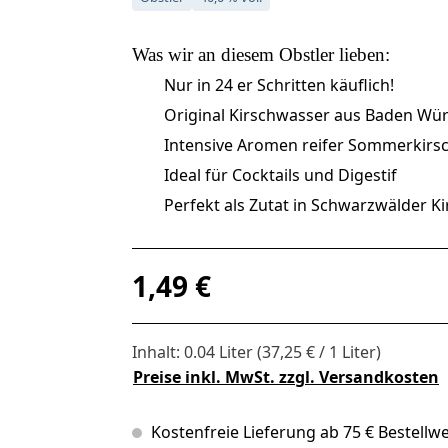
Was wir an diesem
Obstler
lieben:
Nur in 24 er Schritten käuflich!
Original Kirschwasser aus Baden Wü
Intensive Aromen reifer Sommerkirs
Ideal für Cocktails und Digestif
Perfekt als Zutat in Schwarzwälder Ki
Regulärer Preis:
1,49 €
Inhalt:
0.04 Liter
(37,25 € / 1 Liter)
Preise inkl. MwSt. zzgl. Versandkosten
Kostenfreie Lieferung ab 75 € Bestellwe