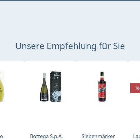
Unsere Empfehlung für Sie
%
no
Bottega S.p.A.
Siebenmärker
La