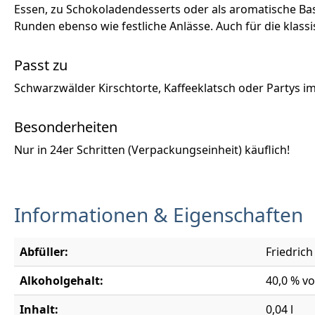
Essen, zu Schokoladendesserts oder als aromatische Basi
Runden ebenso wie festliche Anlässe. Auch für die klassi
Passt zu
Schwarzwälder Kirschtorte, Kaffeeklatsch oder Partys im
Besonderheiten
Nur in 24er Schritten (Verpackungseinheit) käuflich!
Informationen & Eigenschaften
Abfüller:
Friedric
Alkoholgehalt:
40,0 % vo
Inhalt:
0,04 l