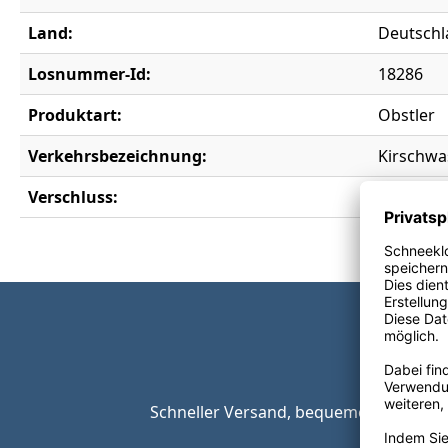
Land:
Deutschl
Losnummer-Id:
18286
Produktart:
Obstler
Verkehrsbezeichnung:
Kirschwa
Verschluss:
Drehvers
Schneller Versand, bequeme Zahlungsop