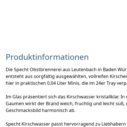
Produktinformationen
Die Specht Obstbrennerei aus Leutenbach in Baden Würt
entsteht aus sorgfältig ausgewählten, vollreifen Kirsche
hier in praktischen 0,04 Liter Minis, die im 24er Tray ve
Im Glas präsentiert sich das Kirschwasser kristallklar.
Gaumen wirkt der Brand weich, fruchtig und leicht süß, 
Geschmacksbild harmonisch ab.
Specht Kirschwasser passt hervorragend zu Liebhabern t