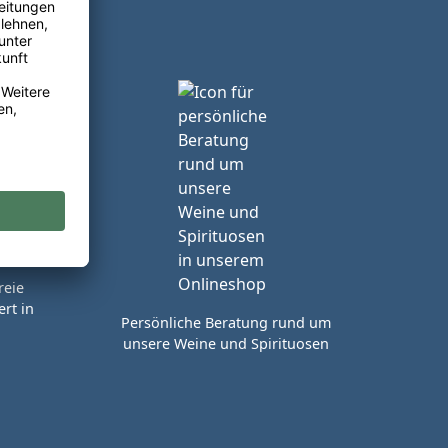
reie
rt in
Persönliche Beratung rund um
unsere Weine und Spirituosen