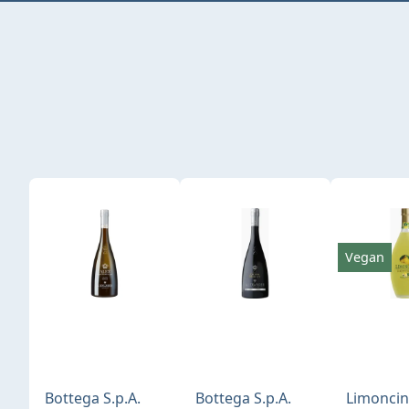
Produktgalerie überspringen
Vegan
Bottega S.p.A.
Bottega S.p.A.
Limonci