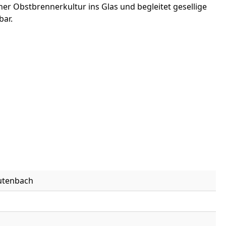
her Obstbrennerkultur ins Glas und begleitet gesellige
bar.
eutenbach