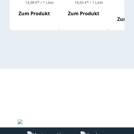
14,98 €* / 1 Liter
16,65 €* / 1 Liter
16,65 
Zum Produkt
Zum Produkt
Zum P