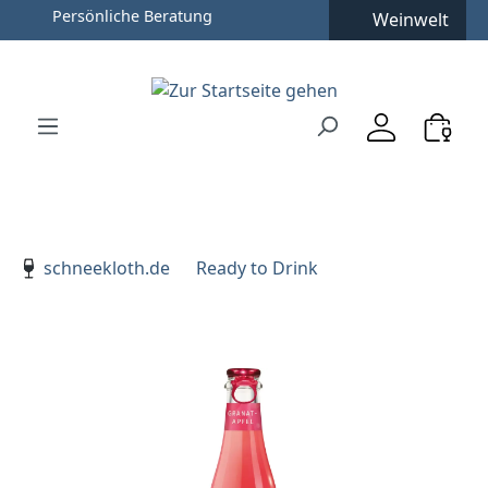
Persönliche Beratung
Weinwelt
Zum Hauptinhalt springen
Zur Suche springen
Zur Hauptnavigation springen
Verwenden Sie die Pfeiltasten zur Navigation, Enter zu
schneekloth.de
Ready to Drink
Bildergalerie überspringen