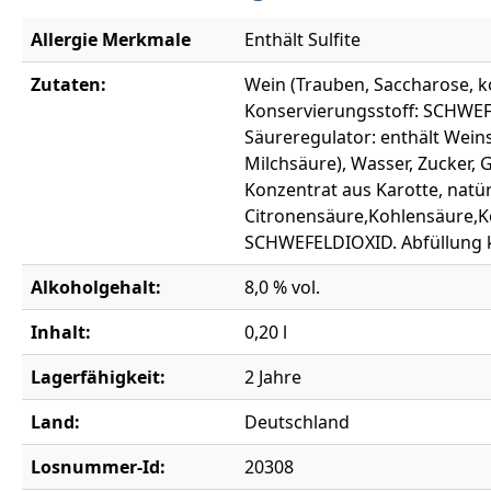
Allergie Merkmale
Enthält Sulfite
Zutaten:
Wein (Trauben, Saccharose, 
Konservierungsstoff: SCHWEF
Säureregulator: enthält Wei
Milchsäure), Wasser, Zucker,
Konzentrat aus Karotte, natü
Citronensäure,Kohlensäure,K
SCHWEFELDIOXID. Abfüllung 
Alkoholgehalt:
8,0 % vol.
Inhalt:
0,20 l
Lagerfähigkeit:
2 Jahre
Land:
Deutschland
Losnummer-Id:
20308