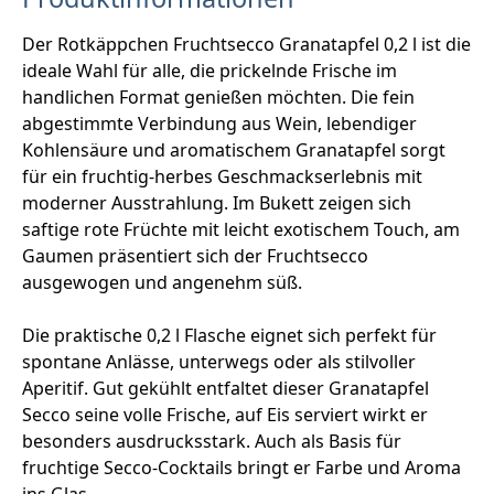
Der Rotkäppchen Fruchtsecco Granatapfel 0,2 l ist die
ideale Wahl für alle, die prickelnde Frische im
handlichen Format genießen möchten. Die fein
abgestimmte Verbindung aus Wein, lebendiger
Kohlensäure und aromatischem Granatapfel sorgt
für ein fruchtig-herbes Geschmackserlebnis mit
moderner Ausstrahlung. Im Bukett zeigen sich
saftige rote Früchte mit leicht exotischem Touch, am
Gaumen präsentiert sich der Fruchtsecco
ausgewogen und angenehm süß.
Die praktische 0,2 l Flasche eignet sich perfekt für
spontane Anlässe, unterwegs oder als stilvoller
Aperitif. Gut gekühlt entfaltet dieser Granatapfel
Secco seine volle Frische, auf Eis serviert wirkt er
besonders ausdrucksstark. Auch als Basis für
fruchtige Secco-Cocktails bringt er Farbe und Aroma
ins Glas.