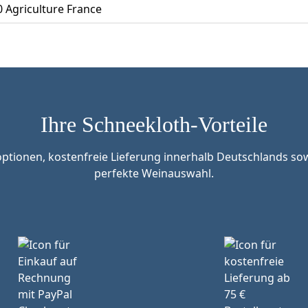
0 Agriculture France
Ihre Schneekloth-Vorteile
tionen, kostenfreie Lieferung innerhalb Deutschlands sow
perfekte Weinauswahl.