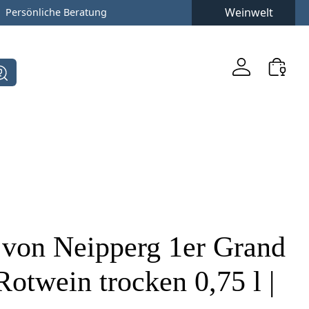
Weinwelt
Persönliche Beratung
 von Neipperg 1er Grand
otwein trocken 0,75 l |