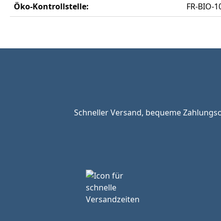
Öko-Kontrollstelle:
FR-BIO-1
Schneller Versand, bequeme Zahlungsop