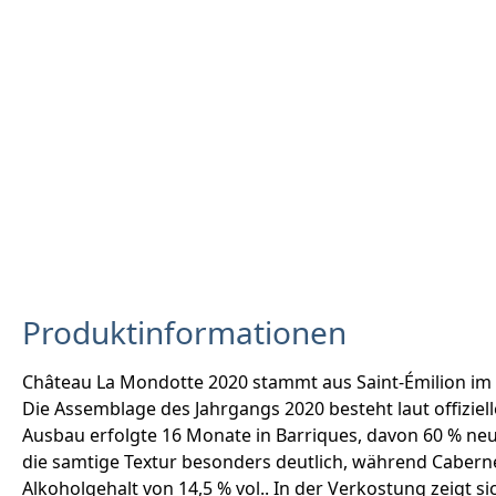
Produktinformationen
Château La Mondotte 2020 stammt aus Saint-Émilion im 
Die Assemblage des Jahrgangs 2020 besteht laut offizie
Ausbau erfolgte 16 Monate in Barriques, davon 60 % neu,
die samtige Textur besonders deutlich, während Caberne
Alkoholgehalt von 14,5 % vol.. In der Verkostung zeigt s