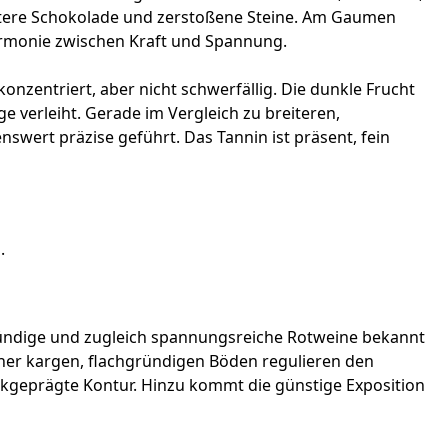
ittere Schokolade und zerstoßene Steine. Am Gaumen
Harmonie zwischen Kraft und Spannung.
konzentriert, aber nicht schwerfällig. Die dunkle Frucht
 verleiht. Gerade im Vergleich zu breiteren,
swert präzise geführt. Das Tannin ist präsent, fein
.
efgründige und zugleich spannungsreiche Rotweine bekannt
eher kargen, flachgründigen Böden regulieren den
lkgeprägte Kontur. Hinzu kommt die günstige Exposition