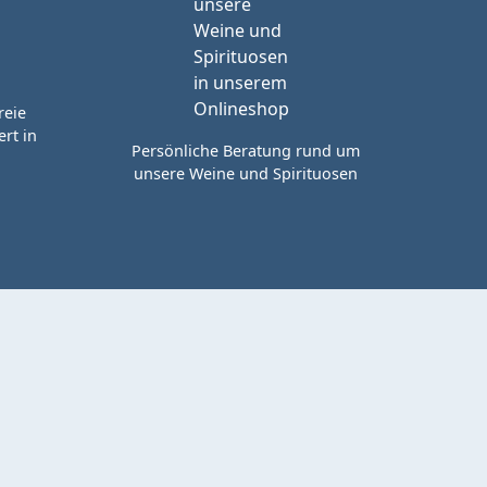
reie
rt in
Persönliche Beratung rund um
unsere Weine und Spirituosen