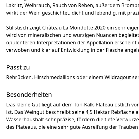
Lakritz, Weihrauch, Rauch von Reben, außerdem Brombee
wirkt der Wein geschichtet, dicht und lebendig, mit pr
Stilistisch zeigt Château La Mondotte 2020 ein sehr eigen
wird von mineralischen und würzigen Nuancen begleitet,
opulenteren Interpretationen der Appellation erscheint 
verwoben und klar auf Entwicklung in der Flasche angel
Passt zu
Rehrücken, Hirschmedaillons oder einem Wildragout servi
Besonderheiten
Das kleine Gut liegt auf dem Ton-Kalk-Plateau östlich v
ist. Das Weingut beschreibt seine 4,5 Hektar Rebfläche
Wasserhaushalt sehr präzise, fördern die tiefe Verwur
des Plateaus, die eine sehr gute Ausreifung der Trauben 