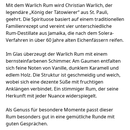
Mit dem Warlich Rum wird Christian Warlich, der
legendäre „König der Tätowierer“ aus St. Pauli,
geehrt. Die Spirituose basiert auf einem traditionellen
Familienrezept und vereint vier unterschiedliche
Rum-Destillate aus Jamaika, die nach dem Solera-
Verfahren in über 60 Jahre alten Eichenfässern reifen.
Im Glas überzeugt der Warlich Rum mit einem
bernsteinfarbenen Schimmer. Am Gaumen entfalten
sich feine Noten von Vanille, dunklem Karamell und
edlem Holz. Die Struktur ist geschmeidig und weich,
wobei sich eine dezente Süße mit fruchtigen
Anklängen verbindet. Ein stimmiger Rum, der seine
Herkunft mit jeder Nuance widerspiegelt.
Als Genuss für besondere Momente passt dieser
Rum besonders gut in eine gemütliche Runde mit
guten Gesprächen.