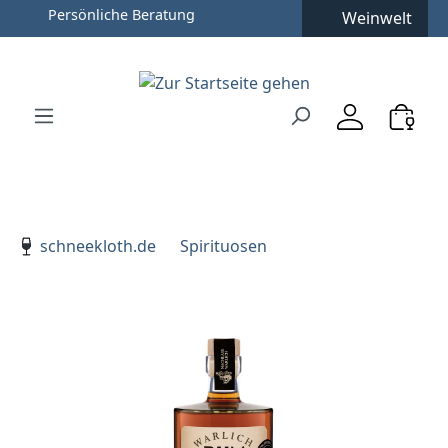
Persönliche Beratung
Weinwelt
Zum Hauptinhalt springen
Zur Suche springen
Zur Hauptnavigation springen
Verwenden Sie die Pfeiltasten zur Navigation, Enter zu
schneekloth.de
Spirituosen
Bildergalerie überspringen