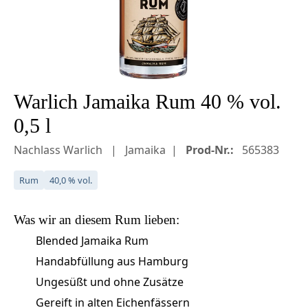
Warlich Jamaika Rum 40 % vol.
0,5 l
Nachlass Warlich
Jamaika
Prod-Nr.:
565383
Rum
40,0 % vol.
Was wir an diesem
Rum
lieben:
Blended Jamaika Rum
Handabfüllung aus Hamburg
Ungesüßt und ohne Zusätze
Gereift in alten Eichenfässern