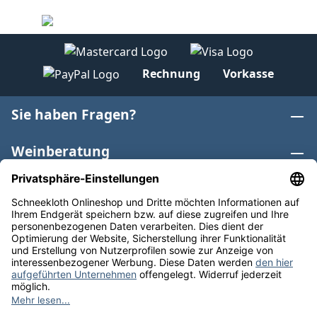
Rechnung
Vorkasse
Sie haben Fragen?
Weinberatung
Informationen
Weinkategorien
Internationaler Wein
* Alle Preise inkl. gesetzl. Mehrwertsteuer zzgl.
Versandkosten
und ggf. Nachnahmegebühren, wenn nicht