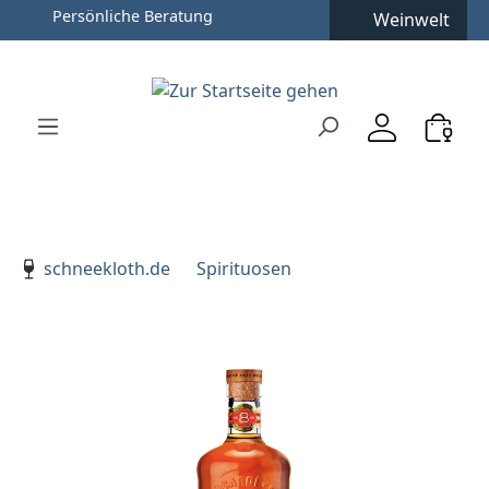
Persönliche Beratung
Weinwelt
Zum Hauptinhalt springen
Zur Suche springen
Zur Hauptnavigation springen
Verwenden Sie die Pfeiltasten zur Navigation, Enter zu
schneekloth.de
Spirituosen
Bildergalerie überspringen