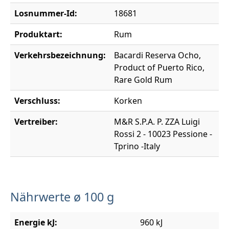
Losnummer-Id:
18681
Produktart:
Rum
Verkehrsbezeichnung:
Bacardi Reserva Ocho,
Product of Puerto Rico,
Rare Gold Rum
Verschluss:
Korken
Vertreiber:
M&R S.P.A. P. ZZA Luigi
Rossi 2 - 10023 Pessione -
Tprino -Italy
Nährwerte ø 100 g
Energie kJ:
960 kJ