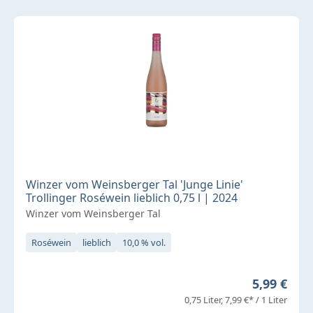
Winzer vom Weinsberger Tal 'Junge Linie'
Trollinger Roséwein lieblich 0,75 l | 2024
Winzer vom Weinsberger Tal
Roséwein
lieblich
10,0 % vol.
Regulärer 
5,99 €
0,75 Liter
7,99 €* / 1 Liter