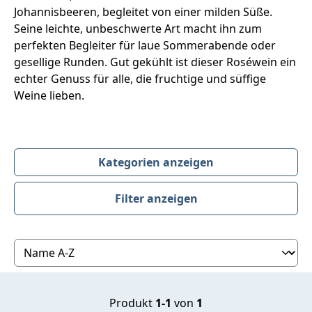
Johannisbeeren, begleitet von einer milden Süße.
Seine leichte, unbeschwerte Art macht ihn zum
perfekten Begleiter für laue Sommerabende oder
gesellige Runden. Gut gekühlt ist dieser Roséwein ein
echter Genuss für alle, die fruchtige und süffige
Weine lieben.
Kategorien anzeigen
Filter anzeigen
Produktübersicht
Produkt
1-1
von
1