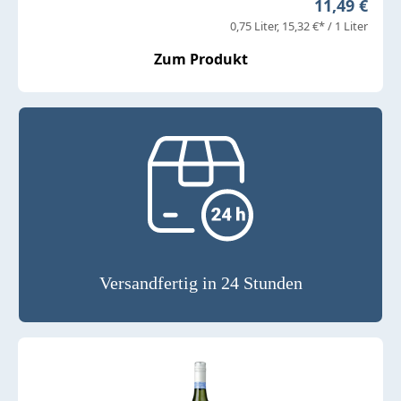
Regulärer P
11,49 €
0,75 Liter
15,32 €* / 1 Liter
Zum Produkt
Versandfertig in 24 Stunden