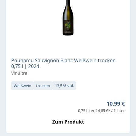
Pounamu Sauvignon Blanc Weißwein trocken
0,75 l | 2024
Vinultra
Weißwein
trocken
13,5 % vol.
Regulärer P
10,99 €
0,75 Liter
14,65 €* / 1 Liter
Zum Produkt