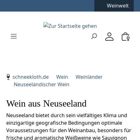
Weinwelt
Zum Hauptinhalt springen
Zur Suche springen
Zur Hauptnavigation springen
Verwenden Sie die Pfeiltasten zur Navigation, Enter zu
schneekloth.de
Wein
Weinländer
Neuseeländischer Wein
Wein aus Neuseeland
Neuseeland bietet durch sein vielfältiges Klima und
einzigartige geografische Bedingungen optimale
Voraussetzungen für den Weinanbau, besonders für
frische und aromatische Weißweine wie Sauvignon