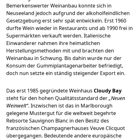
Bemerkenswerter Weinanbau konnte sich in
Neuseeland jedoch aufgrund der alkoholfeindlichen
Gesetzgebung erst sehr spät entwickeln. Erst 1960
durfte Wein wieder in Restaurants und ab 1990 frei in
Supermärkten verkauft werden. Italienische
Einwanderer nahmen ihre heimatlichen
Herstellungsmethoden mit und brachten den
Weinanbau in Schwung. Bis dahin wurde nur der
Konsum der Gummiplantagenarbeiter befriedigt,
doch nun setzte ein ständig steigender Export ein.
Das erst 1985 gegründete Weinhaus
Cloudy Bay
steht für den hohen Qualitätsstandard der
„Neuen
Weinwelt“
. Inzwischen ist das in Marlborough
gelegene Mustergut für die weltweit begehrte
Rebsorte Sauvignon Blanc in den Besitz des
französischen Champagnerhauses Veuve Clicquot
übergegangen. Bedeutende andere europäische