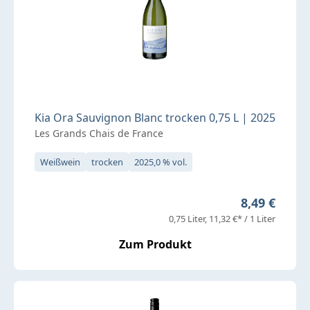
Kia Ora Sauvignon Blanc trocken 0,75 L | 2025
Les Grands Chais de France
Weißwein
trocken
2025,0 % vol.
Regulärer Pr
8,49 €
0,75 Liter
11,32 €* / 1 Liter
Zum Produkt