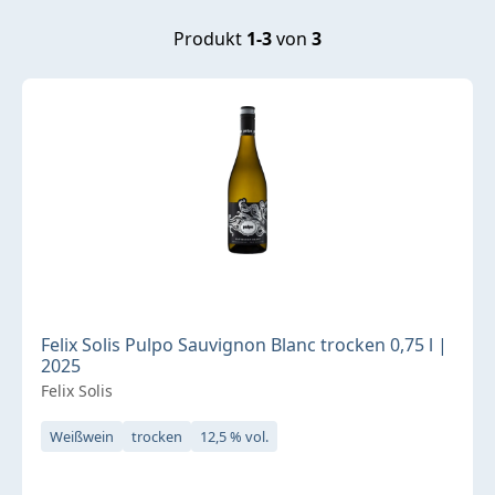
Produkt
1-3
von
3
Felix Solis Pulpo Sauvignon Blanc trocken 0,75 l |
2025
Felix Solis
Weißwein
trocken
12,5 % vol.