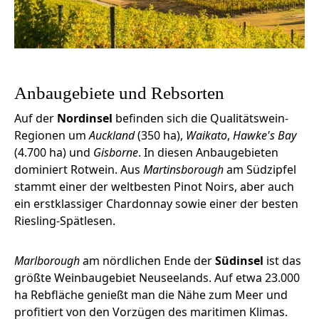
Anbaugebiete und Rebsorten
Auf der
Nordinsel
befinden sich die Qualitätswein-
Regionen um
Auckland
(350 ha),
Waikato
,
Hawke's Bay
(4.700 ha) und
Gisborne
. In diesen Anbaugebieten
dominiert Rotwein. Aus
Martinsborough
am Südzipfel
stammt einer der weltbesten Pinot Noirs, aber auch
ein erstklassiger Chardonnay sowie einer der besten
Riesling-Spätlesen.
Marlborough
am nördlichen Ende der
Südinsel
ist das
größte Weinbaugebiet Neuseelands. Auf etwa 23.000
ha Rebfläche genießt man die Nähe zum Meer und
profitiert von den Vorzügen des maritimen Klimas.