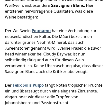
Weißwein, insbesondere
Sauvignon Blanc
. Hier
entstehen hervorragende Qualitäten, was diese
Weine bestätigen:
Der Weißwein
Pounamu
hat eine Verbindung zur
neuseeländischen Kultur. Die Māori bezeichnen
darunter grünes Nephrit-Mineral, das auch
„Greenstone“ genannt wird. Eveline Fraser, die zuvor
head winemaker bei Cloudy Bay war, ist nun
selbständig tätig und auch für diesen Wein
verantwortlich. Keine Überraschung also, dass dieser
Sauvignon Blanc auch die Kritiker überzeugt!
Der
Felix Solis Pulpo
fängt Noten tropischer Früchte
ein und überzeugt durch eine elegante Zitrusnote.
Abgerundet wir dieser edle Tropfen von
Johannisbeere und Passionsfrucht.