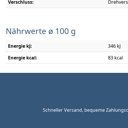
Verschluss:
Drehvers
Nährwerte ø 100 g
Energie kJ:
346 kJ
Energie kcal:
83 kcal
Schneller Versand, bequeme Zahlungsop