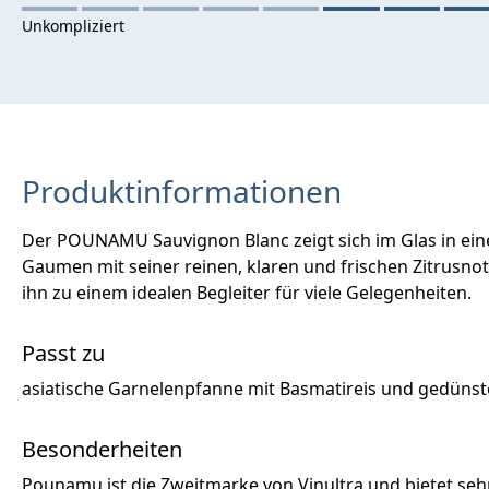
Produktinformationen
Der POUNAMU Sauvignon Blanc zeigt sich im Glas in ei
Gaumen mit seiner reinen, klaren und frischen Zitrusnote
ihn zu einem idealen Begleiter für viele Gelegenheiten.
Passt zu
asiatische Garnelenpfanne mit Basmatireis und gedünste
Besonderheiten
Pounamu ist die Zweitmarke von Vinultra und bietet sehr