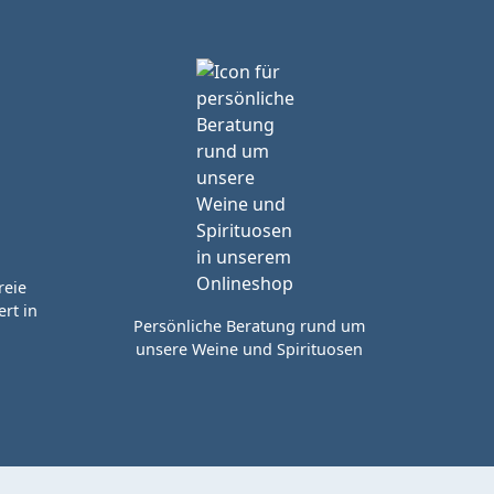
reie
rt in
Persönliche Beratung rund um
unsere Weine und Spirituosen