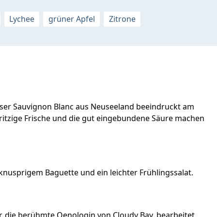
Lychee
grüner Apfel
Zitrone
eser Sauvignon Blanc aus Neuseeland beeindruckt am
 spritzige Frische und die gut eingebundene Säure machen
nusprigem Baguette und ein leichter Frühlingssalat.
r, die berühmte Oenologin von Cloudy Bay, bearbeitet.