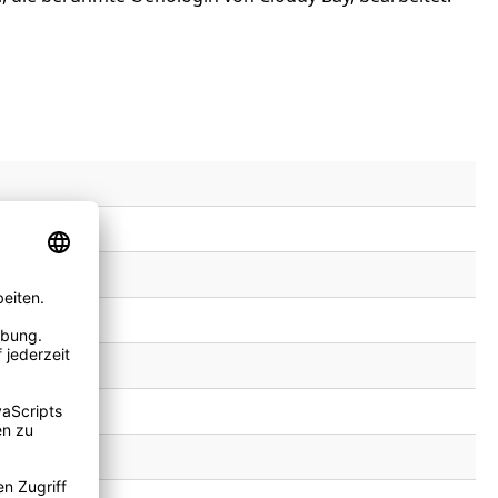
el: SULFITE.