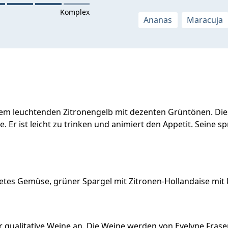
Ananas
Maracuja
nem leuchtenden Zitronengelb mit dezenten Grüntönen. Di
. Er ist leicht zu trinken und animiert den Appetit. Seine
tes Gemüse, grüner Spargel mit Zitronen-Hollandaise mit k
 qualitative Weine an. Die Weine werden von Evelyne Frase