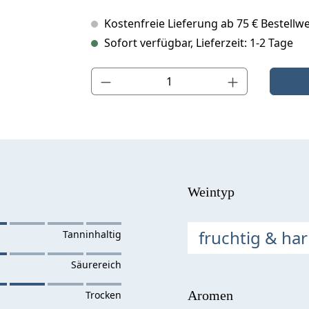
Kostenfreie Lieferung ab 75 € Bestellwe
Sofort verfügbar, Lieferzeit: 1-2 Tage
Produkt Anzahl: Gib den gewünschten Wert ein o
Weintyp
fruchtig & ha
Aromen