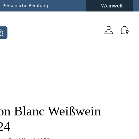
Weinwelt
Persönliche Beratung
on Blanc Weißwein
24