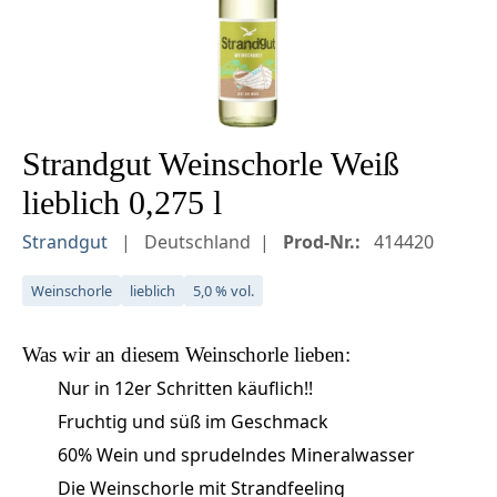
Strandgut Weinschorle Weiß
lieblich 0,275 l
Strandgut
Deutschland
Prod-Nr.:
414420
Weinschorle
lieblich
5,0 % vol.
Was wir an diesem
Weinschorle
lieben:
Nur in 12er Schritten käuflich!!
Fruchtig und süß im Geschmack
60% Wein und sprudelndes Mineralwasser
Die Weinschorle mit Strandfeeling