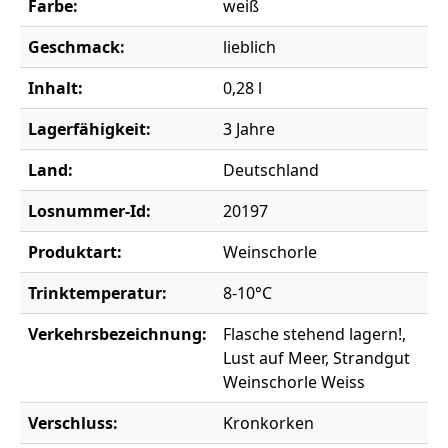
Farbe:
weiß
Geschmack:
lieblich
Inhalt:
0,28 l
Lagerfähigkeit:
3 Jahre
Land:
Deutschland
Losnummer-Id:
20197
Produktart:
Weinschorle
Trinktemperatur:
8-10°C
Verkehrsbezeichnung:
Flasche stehend lagern!,
Lust auf Meer, Strandgut
Weinschorle Weiss
Verschluss:
Kronkorken