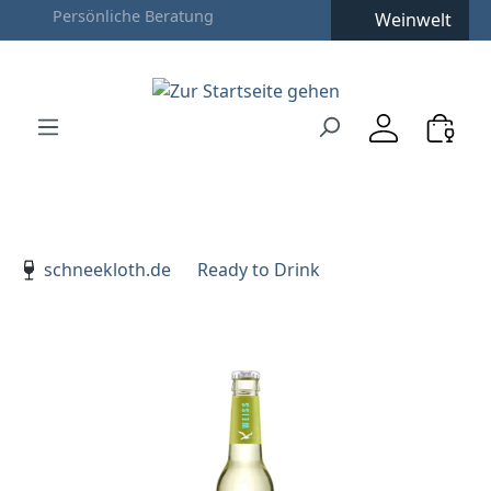
Weinwelt
Zum Hauptinhalt springen
Zur Suche springen
Zur Hauptnavigation springen
Verwenden Sie die Pfeiltasten zur Navigation, Enter zu
schneekloth.de
Ready to Drink
Bildergalerie überspringen