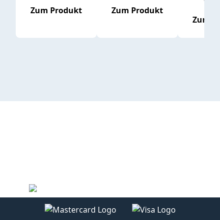
16,65 
Zum Produkt
Zum Produkt
Zum P