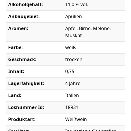
Alkoholgehalt:
11,0 % vol.
Anbaugebiet:
Apulien
Aromen:
Apfel, Birne, Melone,
Muskat
Farbe:
weiß
Geschmack:
trocken
Inhalt:
0,75 l
Lagerfähigkeit:
4 Jahre
Land:
Italien
Losnummer-Id:
18931
Produktart:
Weißwein