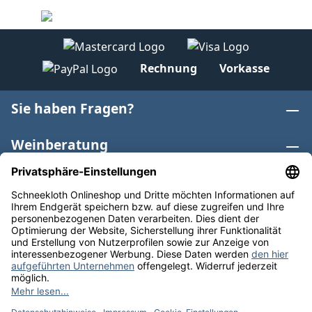
Rechnung
Vorkasse
Sie haben Fragen?
Weinberatung
Informationen
Weinkategorien
Internationaler Wein
* Alle Preise inkl. gesetzl. Mehrwertsteuer zzgl.
Versandkosten
und ggf. Nachnahmegebühren, wenn nicht