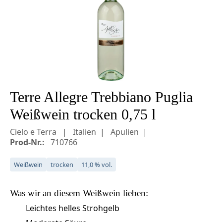
Terre Allegre Trebbiano Puglia
Weißwein trocken 0,75 l
Cielo e Terra
Italien
Apulien
Prod-Nr.:
710766
Weißwein
trocken
11,0 % vol.
Was wir an diesem
Weißwein
lieben:
Leichtes helles Strohgelb