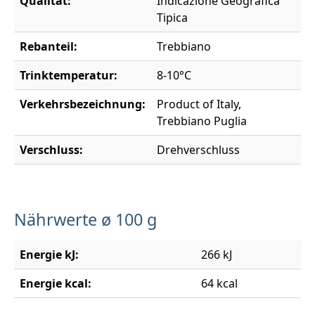
Qualität:
Indicazione Geografica
Tipica
Rebanteil:
Trebbiano
Trinktemperatur:
8-10°C
Verkehrsbezeichnung:
Product of Italy,
Trebbiano Puglia
Verschluss:
Drehverschluss
Nährwerte ø 100 g
Energie kJ:
266 kJ
Energie kcal:
64 kcal