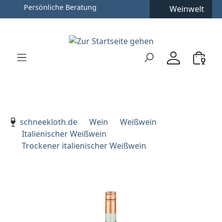
Weinwelt
Zum Hauptinhalt springen
Zur Suche springen
Zur Hauptnavigation springen
Verwenden Sie die Pfeiltasten zur Navigation, Enter zu
schneekloth.de
Wein
Weißwein
Italienischer Weißwein
Trockener italienischer Weißwein
Bildergalerie überspringen