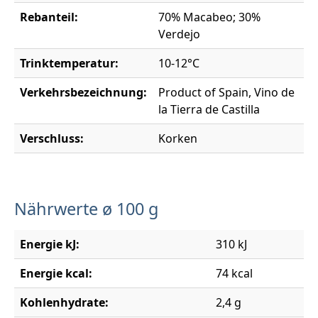
Rebanteil:
70% Macabeo; 30%
Verdejo
Trinktemperatur:
10-12°C
Verkehrsbezeichnung:
Product of Spain, Vino de
la Tierra de Castilla
Verschluss:
Korken
Nährwerte ø 100 g
Energie kJ:
310 kJ
Energie kcal:
74 kcal
Kohlenhydrate:
2,4 g