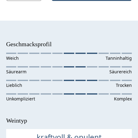
Geschmacksprofil
Weintyp
kraftvoll & opulent