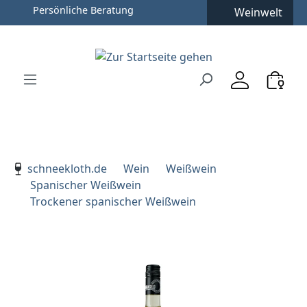
Weinwelt
Zum Hauptinhalt springen
Zur Suche springen
Zur Hauptnavigation springen
Verwenden Sie die Pfeiltasten zur Navigation, Enter zu
schneekloth.de
Wein
Weißwein
Spanischer Weißwein
Trockener spanischer Weißwein
Bildergalerie überspringen