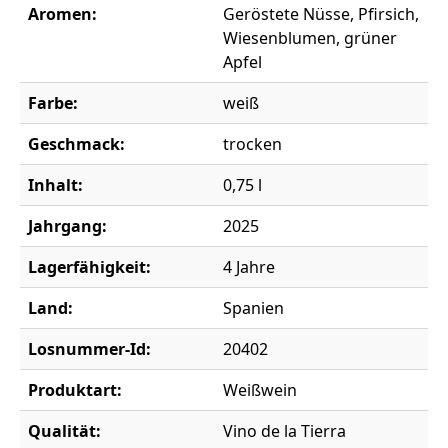
Aromen:
Geröstete Nüsse, Pfirsich,
Wiesenblumen, grüner
Apfel
Farbe:
weiß
Geschmack:
trocken
Inhalt:
0,75 l
Jahrgang:
2025
Lagerfähigkeit:
4 Jahre
Land:
Spanien
Losnummer-Id:
20402
Produktart:
Weißwein
Qualität:
Vino de la Tierra