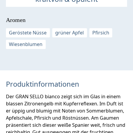
Aromen
Geröstete Nüsse
grüner Apfel
Pfirsich
Wiesenblumen
Produktinformationen
Der GRAN SELLO bianco zeigt sich im Glas in einem
blassen Zitronengelb mit Kupferreflexen. Im Duft ist
er üppig und blumig mit Noten von Sommerblumen,
Apfelschale, Pfirsich und Röstnüssen. Am Gaumen
präsentiert sich dieser weiße Spanier weit, frisch und
reichhaltig. Gut ausgewogen mit der fruchtigen