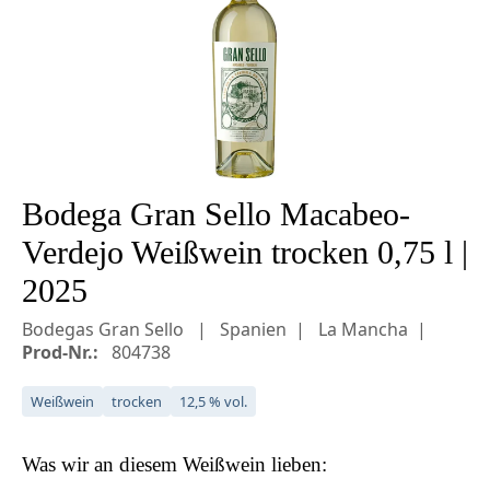
Bodega Gran Sello Macabeo-
Verdejo Weißwein trocken 0,75 l |
2025
Bodegas Gran Sello
Spanien
La Mancha
Prod-Nr.:
804738
Weißwein
trocken
12,5 % vol.
Was wir an diesem
Weißwein
lieben: