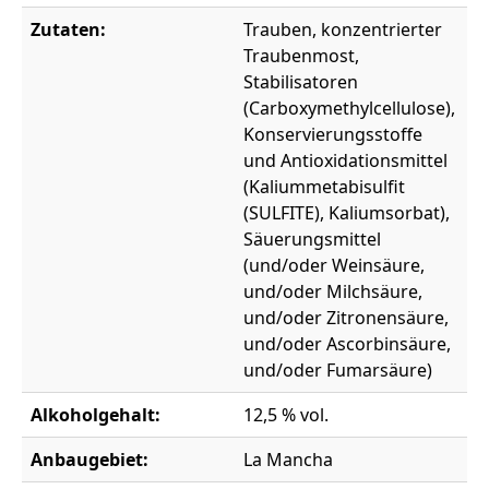
Zutaten:
Trauben, konzentrierter
Traubenmost,
Stabilisatoren
(Carboxymethylcellulose),
Konservierungsstoffe
und Antioxidationsmittel
(Kaliummetabisulfit
(SULFITE), Kaliumsorbat),
Säuerungsmittel
(und/oder Weinsäure,
und/oder Milchsäure,
und/oder Zitronensäure,
und/oder Ascorbinsäure,
und/oder Fumarsäure)
Alkoholgehalt:
12,5 % vol.
Anbaugebiet:
La Mancha