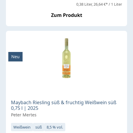
0,38 Liter
26,64 €* / 1 Liter
Zum Produkt
Neu
Maybach Riesling süß & fruchtig Weißwein süß
0,75 l | 2025
Peter Mertes
Weißwein
süß
8,5 % vol.