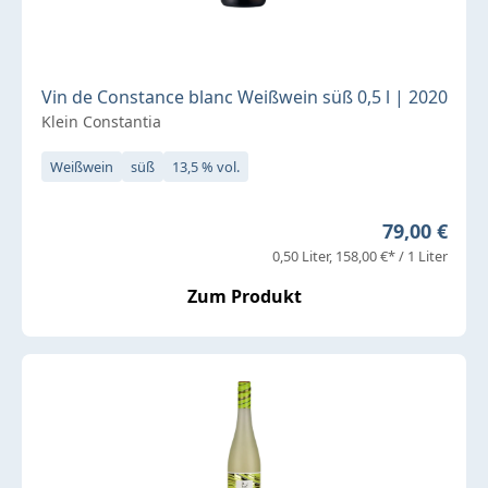
Vin de Constance blanc Weißwein süß 0,5 l | 2020
Klein Constantia
Weißwein
süß
13,5 % vol.
Regulärer P
79,00 €
0,50 Liter
158,00 €* / 1 Liter
Zum Produkt