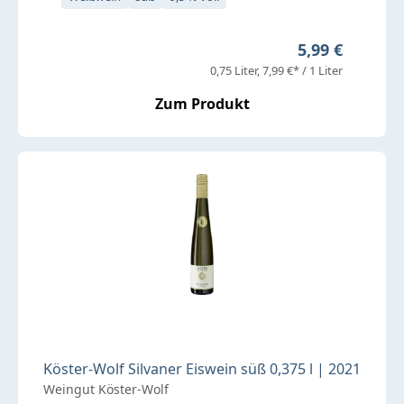
Regulärer Prei
5,99 €
0,75 Liter
7,99 €* / 1 Liter
Zum Produkt
Köster-Wolf Silvaner Eiswein süß 0,375 l | 2021
Weingut Köster-Wolf