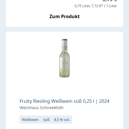
0,75 Liter
7,72 €* / 1 Liter
Zum Produkt
Fruity Riesling Weißwein süß 0,25 l | 2024
Weinhaus Schneekloth
Weißwein
süß
8,5 % vol.