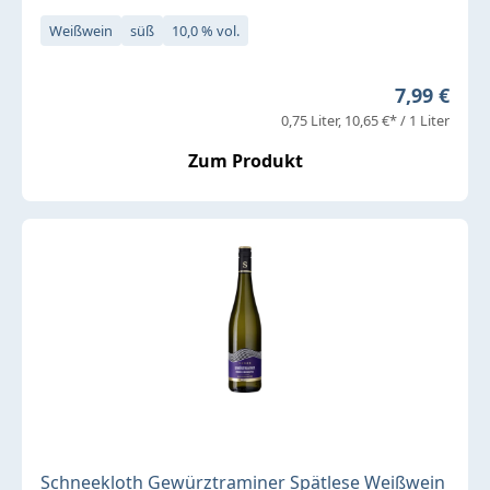
Weißwein
süß
10,0 % vol.
Regulärer 
7,99 €
0,75 Liter
10,65 €* / 1 Liter
Zum Produkt
Schneekloth Gewürztraminer Spätlese Weißwein