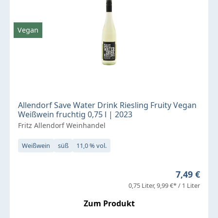
Vegan
Allendorf Save Water Drink Riesling Fruity Vegan
Weißwein fruchtig 0,75 l | 2023
Fritz Allendorf Weinhandel
Weißwein
süß
11,0 % vol.
Regulärer 
7,49 €
0,75 Liter
9,99 €* / 1 Liter
Zum Produkt