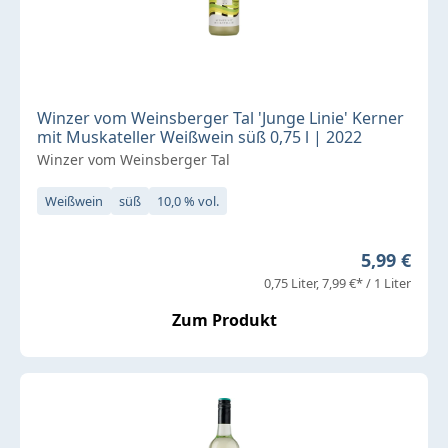
Winzer vom Weinsberger Tal 'Junge Linie' Kerner
mit Muskateller Weißwein süß 0,75 l | 2022
Winzer vom Weinsberger Tal
Weißwein
süß
10,0 % vol.
Regulärer 
5,99 €
0,75 Liter
7,99 €* / 1 Liter
Zum Produkt