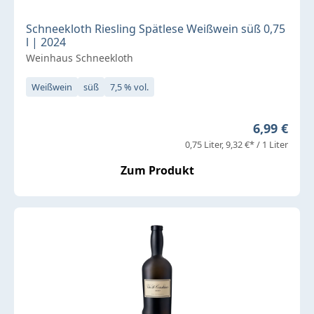
Schneekloth Riesling Spätlese Weißwein süß 0,75
l | 2024
Weinhaus Schneekloth
Weißwein
süß
7,5 % vol.
Regulärer 
6,99 €
0,75 Liter
9,32 €* / 1 Liter
Zum Produkt