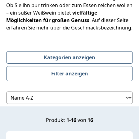
Ob Sie ihn pur trinken oder zum Essen reichen wollen
– ein süßer Weißwein bietet
vielfältige
Möglichkeiten für großen Genuss
. Auf dieser Seite
erfahren Sie mehr über die Geschmacksbezeichnung.
Kategorien anzeigen
Filter anzeigen
Produktübersicht
Produkt
1-16
von
16