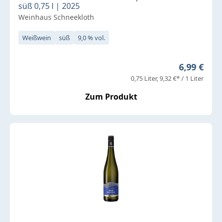
süß 0,75 l | 2025
Weinhaus Schneekloth
Weißwein
süß
9,0 % vol.
Regulärer 
6,99 €
0,75 Liter
9,32 €* / 1 Liter
Zum Produkt