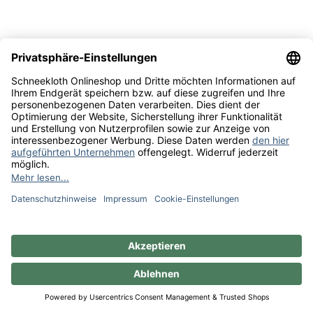
Rechnung
Vorkasse
Sie haben Fragen?
Weinberatung