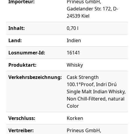
Importeur:
Prineus GmbH,
Gadelander Str. 172, D-
24539 Kiel
Inhalt:
0,70 l
Land:
Indien
Losnummer-Id:
16141
Produktart:
Whisky
Verkehrsbezeichnung:
Cask Strength
100.1°Proof, Indri Drú
Single Malt Indian Whisky,
Non Chill-Filtered, natural
Color
Verschluss:
Korken
Vertreiber:
Prineus GmbH,