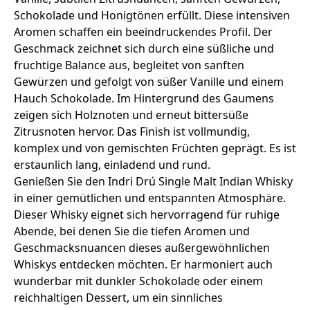
Schokolade und Honigtönen erfüllt. Diese intensiven
Aromen schaffen ein beeindruckendes Profil. Der
Geschmack zeichnet sich durch eine süßliche und
fruchtige Balance aus, begleitet von sanften
Gewürzen und gefolgt von süßer Vanille und einem
Hauch Schokolade. Im Hintergrund des Gaumens
zeigen sich Holznoten und erneut bittersüße
Zitrusnoten hervor. Das Finish ist vollmundig,
komplex und von gemischten Früchten geprägt. Es ist
erstaunlich lang, einladend und rund.
Genießen Sie den Indri Drú Single Malt Indian Whisky
in einer gemütlichen und entspannten Atmosphäre.
Dieser Whisky eignet sich hervorragend für ruhige
Abende, bei denen Sie die tiefen Aromen und
Geschmacksnuancen dieses außergewöhnlichen
Whiskys entdecken möchten. Er harmoniert auch
wunderbar mit dunkler Schokolade oder einem
reichhaltigen Dessert, um ein sinnliches