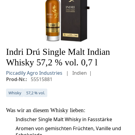
Indri Drú Single Malt Indian
Whisky 57,2 % vol. 0,7 l
Piccadily Agro Industries
Indien
Prod-Nr.:
55515881
Whisky
57,2 % vol.
Was wir an diesem
Whisky
lieben:
Indischer Single Malt Whisky in Fassstärke
Aromen von gemischten Früchten, Vanille und
Schokolade