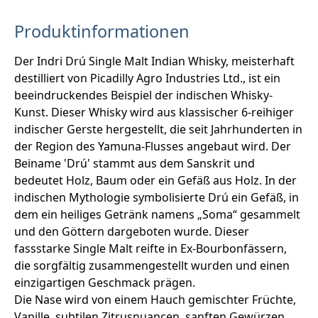
Produktinformationen
Der Indri Drú Single Malt Indian Whisky, meisterhaft
destilliert von Picadilly Agro Industries Ltd., ist ein
beeindruckendes Beispiel der indischen Whisky-
Kunst. Dieser Whisky wird aus klassischer 6-reihiger
indischer Gerste hergestellt, die seit Jahrhunderten in
der Region des Yamuna-Flusses angebaut wird. Der
Beiname 'Drú' stammt aus dem Sanskrit und
bedeutet Holz, Baum oder ein Gefäß aus Holz. In der
indischen Mythologie symbolisierte Drú ein Gefäß, in
dem ein heiliges Getränk namens „Soma“ gesammelt
und den Göttern dargeboten wurde. Dieser
fassstarke Single Malt reifte in Ex-Bourbonfässern,
die sorgfältig zusammengestellt wurden und einen
einzigartigen Geschmack prägen.
Die Nase wird von einem Hauch gemischter Früchte,
Vanille, subtilen Zitrusnuancen, sanften Gewürzen,