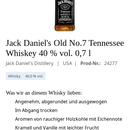
Jack Daniel's Old No.7 Tennessee
Whiskey 40 % vol. 0,7 l
Jack Daniel's Distillery
USA
Prod-Nr.:
24277
Whisky
40,0 % vol.
Was wir an diesem
Whisky
lieben:
Angenehm, abgerundet und ausgewogen
Im Abgang trocken
Aromen von rauchiger Holzkohle mit Eichennote
Kramell und Vanille mit leichter Frucht