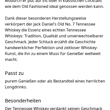
wodurch er pur, auf Eis oder in klassischen Cocktails
wie dem Old Fashioned ideal genossen werden kann.
Dank dieser besonderen Herstellungsweise
verkörpert der Jack Daniel's Old No. 7 Tennessee
Whiskey die Essenz eines echten Tennessee
Whiskeys: Tradition, Qualität und unverwechselbarer
Geschmack. Jeder Schluck erzählt die Geschichte
handwerklicher Perfektion und zeitloser Whiskey-
Kunst, die ihn zu einem Muss für Genießer weltweit
macht.
Passt zu
purem Genießen oder als Bestandteil eines herrlichen
Longdrinks.
Besonderheiten
Der Tennessee Whiskey verdankt seinen Geschmack