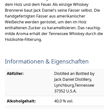
dem Holz und dem Feuer. Als einzige Whiskey
Brennerei baut Jack Daniel's seine Fässer selbst. Die
handgefertigten Fässer aus amerikanischer
Weißeiche werden geröstet, um den im Holz
enthaltenen Zucker zu karamellisieren. Das rauchig-
milde Aroma erhält der Tennessee Whiskey durch die
Holzkohle-Filterung.
Informationen & Eigenschaften
Abfüller:
Distilled an Bottled by
Jack Daniel Distillery,
Lynchburg,Tennessee
37352 U.S.A.
Alkoholgehalt:
40,0 % vol.