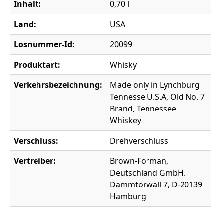
Inhalt:
0,70 l
Land:
USA
Losnummer-Id:
20099
Produktart:
Whisky
Verkehrsbezeichnung:
Made only in Lynchburg
Tennesse U.S.A, Old No. 7
Brand, Tennessee
Whiskey
Verschluss:
Drehverschluss
Vertreiber:
Brown-Forman,
Deutschland GmbH,
Dammtorwall 7, D-20139
Hamburg