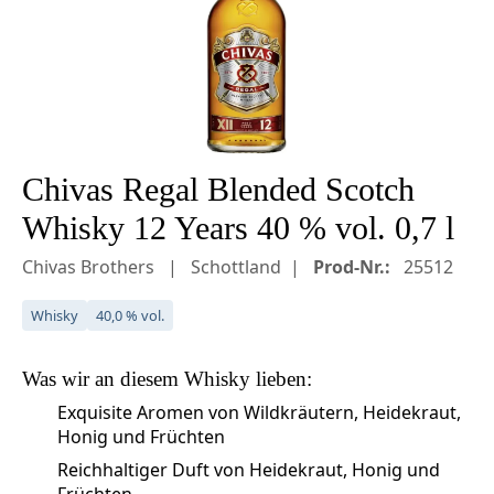
Chivas Regal Blended Scotch
Whisky 12 Years 40 % vol. 0,7 l
Chivas Brothers
Schottland
Prod-Nr.:
25512
Whisky
40,0 % vol.
Was wir an diesem
Whisky
lieben:
Exquisite Aromen von Wildkräutern, Heidekraut,
Honig und Früchten
Reichhaltiger Duft von Heidekraut, Honig und