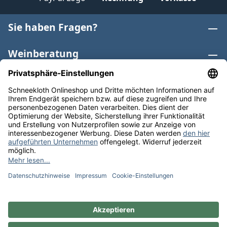
Sie haben Fragen?
Weinberatung
Informationen
Weinkategorien
Internationaler Wein
* Alle Preise inkl. gesetzl. Mehrwertsteuer zzgl.
Versandkosten
und ggf. Nachnahmegebühren, wenn nicht
anders angegeben. Bioprodukte im Bio-Kontrollverfahren
bei der ABCERT AG DE-ÖKO-006 |
Cookie-Einstellungen
** Kostenfreie Lieferung ab 75 € Bestellwert in DE. Werktags