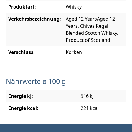
Produktart:
Whisky
Verkehrsbezeichnung:
Aged 12 YearsAged 12
Years, Chivas Regal
Blended Scotch Whisky,
Product of Scotland
Verschluss:
Korken
Nährwerte ø 100 g
Energie kJ:
916 kJ
Energie kcal:
221 kcal