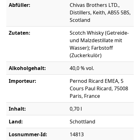
Abfüller:
Chivas Brothers LTD.,
Distillers, Keith, AB55 5BS,
Scotland
Zutaten:
Scotch Whisky (Getreide-
und Malzdestillate mit
Wasser); Farbstoff
(Zuckerkulör)
Alkoholgehalt:
40,0 % vol.
Importeur:
Pernod Ricard EMEA, 5
Cours Paul Ricard, 75008
Paris, France
Inhalt:
0,70 l
Land:
Schottland
Losnummer-Id:
14813