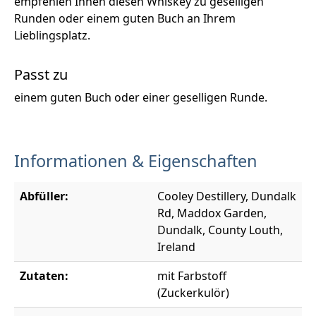
empfehlen Ihnen diesen Whiskey zu geselligen
Runden oder einem guten Buch an Ihrem
Lieblingsplatz.
Passt zu
einem guten Buch oder einer geselligen Runde.
Informationen & Eigenschaften
Abfüller:
Cooley Destillery, Dundalk
Rd, Maddox Garden,
Dundalk, County Louth,
Ireland
Zutaten:
mit Farbstoff
(Zuckerkulör)