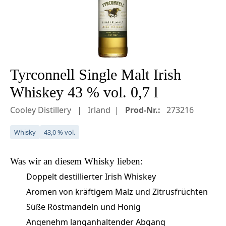
Tyrconnell Single Malt Irish
Whiskey 43 % vol. 0,7 l
Cooley Distillery
Irland
Prod-Nr.:
273216
Whisky
43,0 % vol.
Was wir an diesem
Whisky
lieben:
Doppelt destillierter Irish Whiskey
Aromen von kräftigem Malz und Zitrusfrüchten
Süße Röstmandeln und Honig
Angenehm langanhaltender Abgang