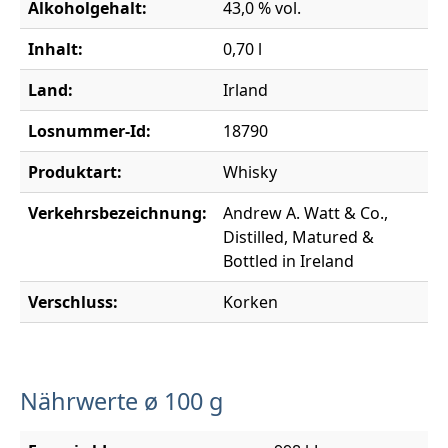
Alkoholgehalt:
43,0 % vol.
Inhalt:
0,70 l
Land:
Irland
Losnummer-Id:
18790
Produktart:
Whisky
Verkehrsbezeichnung:
Andrew A. Watt & Co.,
Distilled, Matured &
Bottled in Ireland
Verschluss:
Korken
Nährwerte ø 100 g