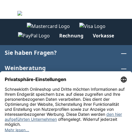
Rechnung
Vorkasse
Sie haben Fragen?
Weinberatung
Informationen
Weinkategorien
Internationaler Wein
* Alle Preise inkl. gesetzl. Mehrwertsteuer zzgl.