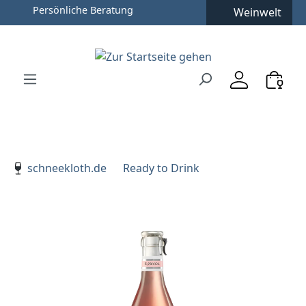
Persönliche Beratung
Weinwelt
Zum Hauptinhalt springen
Zur Suche springen
Zur Hauptnavigation springen
Verwenden Sie die Pfeiltasten zur Navigation, Enter zu
schneekloth.de
Ready to Drink
Bildergalerie überspringen