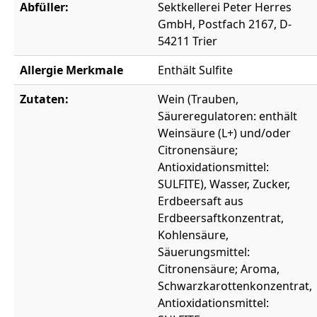
Abfüller:
Sektkellerei Peter Herres
GmbH, Postfach 2167, D-
54211 Trier
Allergie Merkmale
Enthält Sulfite
Zutaten:
Wein (Trauben,
Säureregulatoren: enthält
Weinsäure (L+) und/oder
Citronensäure;
Antioxidationsmittel:
SULFITE), Wasser, Zucker,
Erdbeersaft aus
Erdbeersaftkonzentrat,
Kohlensäure,
Säuerungsmittel:
Citronensäure; Aroma,
Schwarzkarottenkonzentrat,
Antioxidationsmittel: