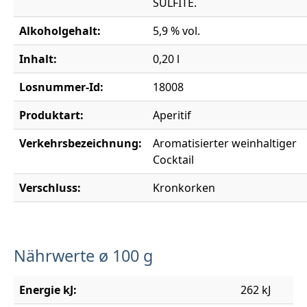
SULFITE.
Alkoholgehalt:
5,9 % vol.
Inhalt:
0,20 l
Losnummer-Id:
18008
Produktart:
Aperitif
Verkehrsbezeichnung:
Aromatisierter weinhaltiger
Cocktail
Verschluss:
Kronkorken
Nährwerte ø 100 g
Energie kJ:
262 kJ