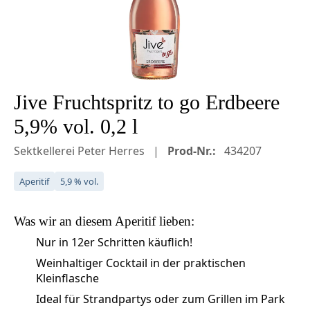
Jive Fruchtspritz to go Erdbeere
5,9% vol. 0,2 l
Sektkellerei Peter Herres
Prod-Nr.:
434207
Aperitif
5,9 % vol.
Was wir an diesem
Aperitif
lieben:
Nur in 12er Schritten käuflich!
Weinhaltiger Cocktail in der praktischen
Kleinflasche
Ideal für Strandpartys oder zum Grillen im Park