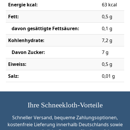
Energie kcal:
63 kcal
Fett:
0,5 g
davon gesättigte Fettsäuren:
0,1 g
Kohlenhydrate:
7,2 g
Davon Zucker:
7 g
Eiweiss:
0,5 g
Salz:
0,01 g
Ihre Schneekloth-Vorteile
Schneller Versand, bequeme Zahlungsoptionen,
kostenfreie Lieferung innerhalb Deutschlands sowie