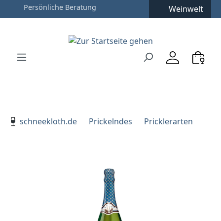
Weinwelt
Zum Hauptinhalt springen
Zur Suche springen
Zur Hauptnavigation springen
Verwenden Sie die Pfeiltasten zur Navigation, Enter zu
schneekloth.de
Prickelndes
Pricklerarten
Bildergalerie überspringen