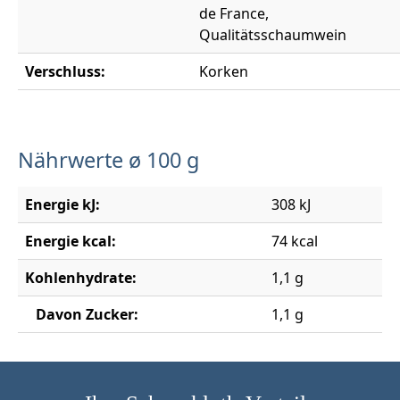
de France,
Qualitätsschaumwein
Verschluss:
Korken
Nährwerte ø 100 g
Energie kJ:
308 kJ
Energie kcal:
74 kcal
Kohlenhydrate:
1,1 g
Davon Zucker:
1,1 g