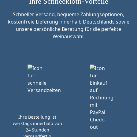
Ihre Schneekloth-Vorteile
Schneller Versand, bequeme Zahlungsoptionen,
kostenfreie Lieferung innerhalb Deutschlands sowie
unsere persönliche Beratung für die perfekte
Weinauswahl.
Ihre Bestellung ist
werktags innerhalb von
24 Stunden
versandfertig