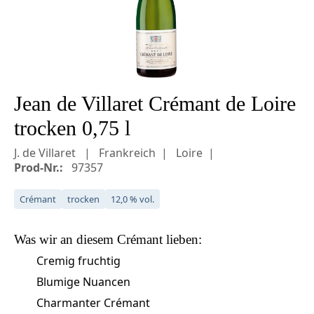
Jean de Villaret Crémant de Loire
trocken 0,75 l
J. de Villaret
Frankreich
Loire
Prod-Nr.:
97357
Crémant
trocken
12,0 % vol.
Was wir an diesem
Crémant
lieben:
Cremig fruchtig
Blumige Nuancen
Charmanter Crémant