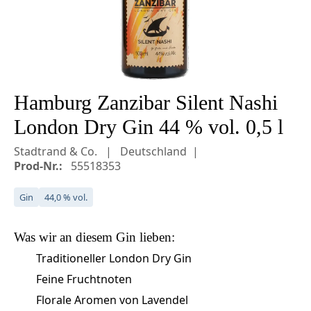
Hamburg Zanzibar Silent Nashi
London Dry Gin 44 % vol. 0,5 l
Stadtrand & Co.
Deutschland
Prod-Nr.:
55518353
Gin
44,0 % vol.
Was wir an diesem
Gin
lieben:
Traditioneller London Dry Gin
Feine Fruchtnoten
Florale Aromen von Lavendel