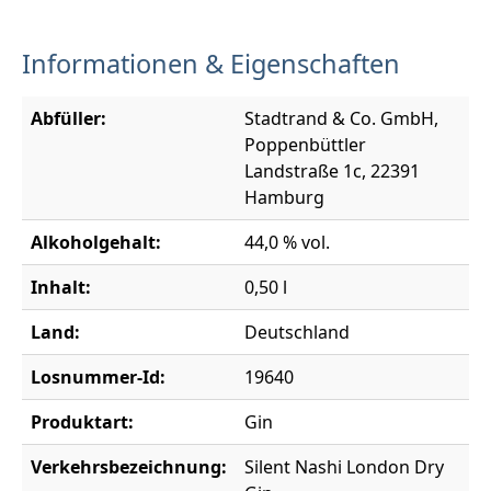
Informationen & Eigenschaften
Abfüller:
Stadtrand & Co. GmbH,
Poppenbüttler
Landstraße 1c, 22391
Hamburg
Alkoholgehalt:
44,0 % vol.
Inhalt:
0,50 l
Land:
Deutschland
Losnummer-Id:
19640
Produktart:
Gin
Verkehrsbezeichnung:
Silent Nashi London Dry