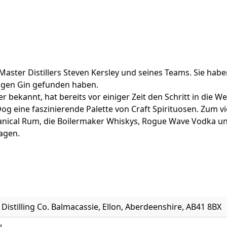
aster Distillers Steven Kersley und seines Teams. Sie hab
tigen Gin gefunden haben.
bekannt, hat bereits vor einiger Zeit den Schritt in die Wel
g eine faszinierende Palette von Craft Spirituosen. Zum v
otanical Rum, die Boilermaker Whiskys, Rogue Wave Vodka u
ragen.
istilling Co. Balmacassie, Ellon, Aberdeenshire, AB41 8BX