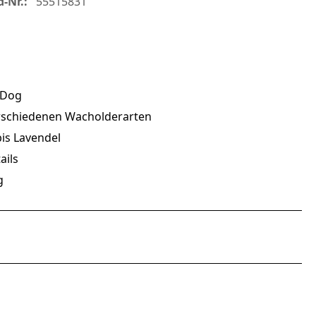
d-Nr.:
55515831
ewDog
erschiedenen Wacholderarten
is Lavendel
ails
g