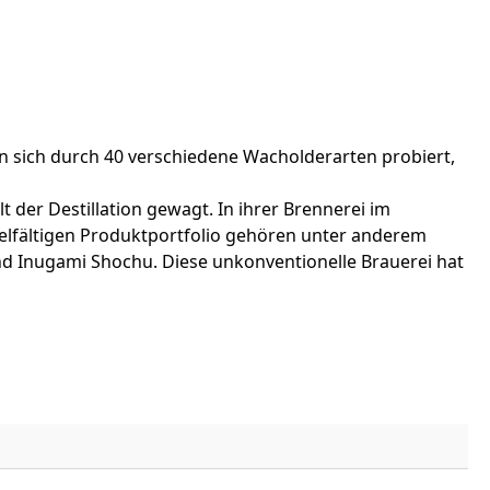
en sich durch 40 verschiedene Wacholderarten probiert,
t der Destillation gewagt. In ihrer Brennerei im
ielfältigen Produktportfolio gehören unter anderem
nd Inugami Shochu. Diese unkonventionelle Brauerei hat