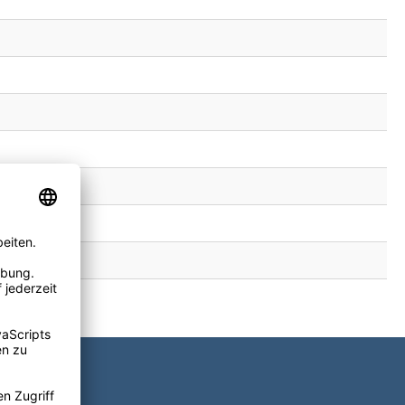
verage gin