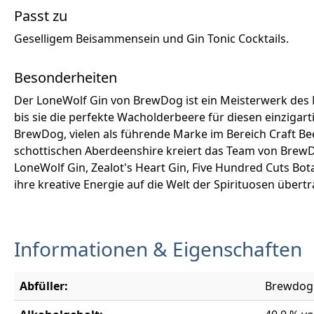
Passt zu
Geselligem Beisammensein und Gin Tonic Cocktails.
Besonderheiten
Der LoneWolf Gin von BrewDog ist ein Meisterwerk des M
bis sie die perfekte Wacholderbeere für diesen einzigar
BrewDog, vielen als führende Marke im Bereich Craft Beer 
schottischen Aberdeenshire kreiert das Team von BrewDo
LoneWolf Gin, Zealot's Heart Gin, Five Hundred Cuts B
ihre kreative Energie auf die Welt der Spirituosen übert
Informationen & Eigenschaften
Abfüller:
Brewdog D