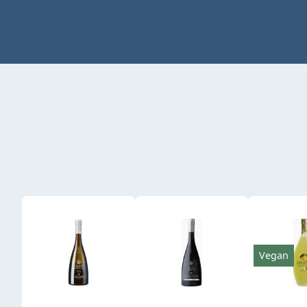
Produktgalerie überspringen
Vegan