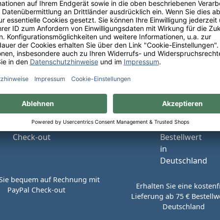
Ihre Schneekloth-Vorteile
tionen, kostenfreie Lieferung innerhalb Deutschlands sow
perfekte Weinauswahl.
Sie bequem auf Rechnung mit
Erhalten Sie eine kostenf
PayPal Check-out
Lieferung ab 75 € Bestellwe
Deutschland