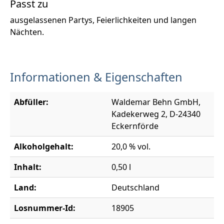
Passt zu
ausgelassenen Partys, Feierlichkeiten und langen
Nächten.
Informationen & Eigenschaften
Abfüller:
Waldemar Behn GmbH,
Kadekerweg 2, D-24340
Eckernförde
Alkoholgehalt:
20,0 % vol.
Inhalt:
0,50 l
Land:
Deutschland
Losnummer-Id:
18905