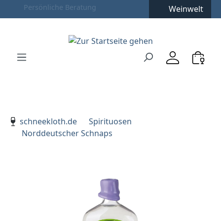
Weinwelt
Zum Hauptinhalt springen
Zur Suche springen
Zur Hauptnavigation springen
Verwenden Sie die Pfeiltasten zur Navigation, Enter zu
schneekloth.de
Spirituosen
Norddeutscher Schnaps
Bildergalerie überspringen