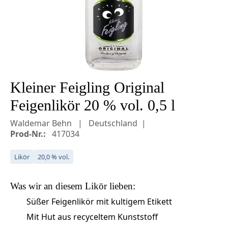
Kleiner Feigling Original
Feigenlikör 20 % vol. 0,5 l
Waldemar Behn
Deutschland
Prod-Nr.:
417034
Likör
20,0 % vol.
Was wir an diesem
Likör
lieben:
Süßer Feigenlikör mit kultigem Etikett
Mit Hut aus recyceltem Kunststoff