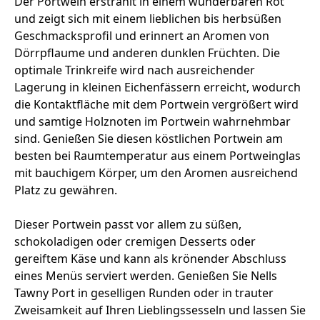
Der Portwein erstrahlt in einem wunderbaren Rot
und zeigt sich mit einem lieblichen bis herbsüßen
Geschmacksprofil und erinnert an Aromen von
Dörrpflaume und anderen dunklen Früchten. Die
optimale Trinkreife wird nach ausreichender
Lagerung in kleinen Eichenfässern erreicht, wodurch
die Kontaktfläche mit dem Portwein vergrößert wird
und samtige Holznoten im Portwein wahrnehmbar
sind. Genießen Sie diesen köstlichen Portwein am
besten bei Raumtemperatur aus einem Portweinglas
mit bauchigem Körper, um den Aromen ausreichend
Platz zu gewähren.
Dieser Portwein passt vor allem zu süßen,
schokoladigen oder cremigen Desserts oder
gereiftem Käse und kann als krönender Abschluss
eines Menüs serviert werden. Genießen Sie Nells
Tawny Port in geselligen Runden oder in trauter
Zweisamkeit auf Ihren Lieblingssesseln und lassen Sie