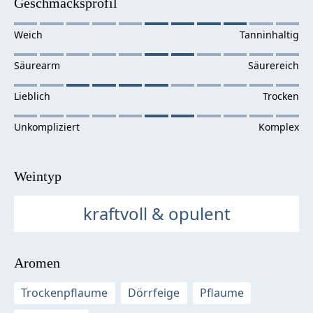
Geschmacksprofil
Weintyp
kraftvoll & opulent
Aromen
Trockenpflaume
Dörrfeige
Pflaume