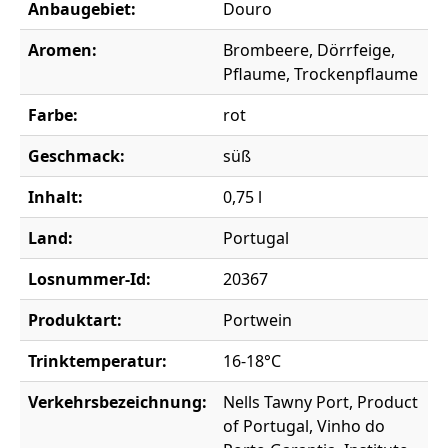
Anbaugebiet:
Douro
Aromen:
Brombeere, Dörrfeige,
Pflaume, Trockenpflaume
Farbe:
rot
Geschmack:
süß
Inhalt:
0,75 l
Land:
Portugal
Losnummer-Id:
20367
Produktart:
Portwein
Trinktemperatur:
16-18°C
Verkehrsbezeichnung:
Nells Tawny Port, Product
of Portugal, Vinho do