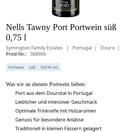
Nells Tawny Port Portwein süß
0,75 l
Symington Family Estates
Portugal
Douro
Prod-Nr.:
368906
Portwein
süß
19,0 % vol.
Was wir an diesem
Portwein
lieben:
Port aus dem Dourotal in Portugal
Lieblicher und intensiver Geschmack
Optimale Trinkreife mit Holzaromen
Genuss für besondere Anlässe
Traditionell in kleinen Fässern gelagert