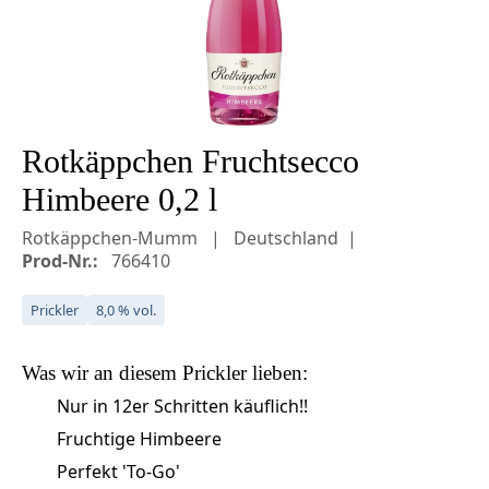
Rotkäppchen Fruchtsecco
Himbeere 0,2 l
Rotkäppchen-Mumm
Deutschland
Prod-Nr.:
766410
Prickler
8,0 % vol.
Was wir an diesem
Prickler
lieben:
Nur in 12er Schritten käuflich!!
Fruchtige Himbeere
Perfekt 'To-Go'