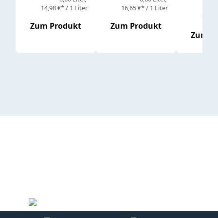
14,98 €* / 1 Liter
16,65 €* / 1 Liter
16,65 
Zum Produkt
Zum Produkt
Zum P