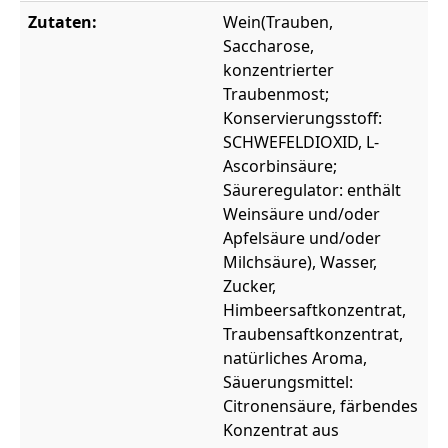
Zutaten:
Wein(Trauben,
Saccharose,
konzentrierter
Traubenmost;
Konservierungsstoff:
SCHWEFELDIOXID, L-
Ascorbinsäure;
Säureregulator: enthält
Weinsäure und/oder
Apfelsäure und/oder
Milchsäure), Wasser,
Zucker,
Himbeersaftkonzentrat,
Traubensaftkonzentrat,
natürliches Aroma,
Säuerungsmittel:
Citronensäure, färbendes
Konzentrat aus