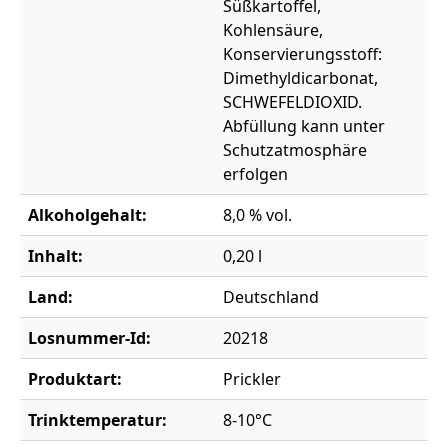
Süßkartoffel,
Kohlensäure,
Konservierungsstoff:
Dimethyldicarbonat,
SCHWEFELDIOXID.
Abfüllung kann unter
Schutzatmosphäre
erfolgen
Alkoholgehalt:
8,0 % vol.
Inhalt:
0,20 l
Land:
Deutschland
Losnummer-Id:
20218
Produktart:
Prickler
Trinktemperatur:
8-10°C