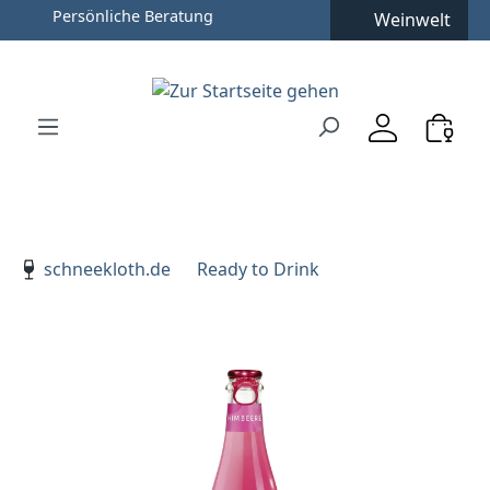
Persönliche Beratung
Weinwelt
Zum Hauptinhalt springen
Zur Suche springen
Zur Hauptnavigation springen
Verwenden Sie die Pfeiltasten zur Navigation, Enter zu
schneekloth.de
Ready to Drink
Bildergalerie überspringen