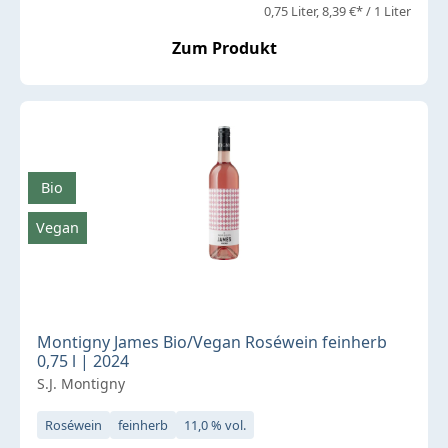
0,75 Liter
8,39 €* / 1 Liter
Zum Produkt
Bio
Vegan
Montigny James Bio/Vegan Roséwein feinherb
0,75 l | 2024
S.J. Montigny
Roséwein
feinherb
11,0 % vol.