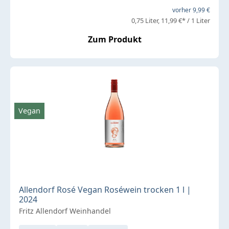
vorher 9,99 €
0,75 Liter
11,99 €* / 1 Liter
Zum Produkt
Vegan
Allendorf Rosé Vegan Roséwein trocken 1 l |
2024
Fritz Allendorf Weinhandel