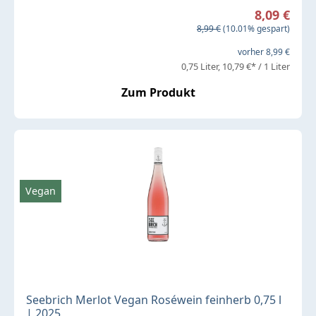
Verkaufspreis:
8,09 €
Regulärer Preis:
8,99 €
(10.01% gespart)
vorher 8,99 €
0,75 Liter
10,79 €* / 1 Liter
Zum Produkt
Vegan
Seebrich Merlot Vegan Roséwein feinherb 0,75 l
| 2025