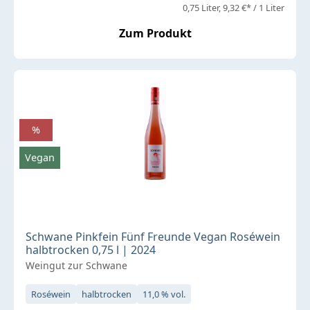
0,75 Liter
9,32 €* / 1 Liter
Zum Produkt
%
Vegan
Schwane Pinkfein Fünf Freunde Vegan Roséwein
halbtrocken 0,75 l | 2024
Weingut zur Schwane
Roséwein
halbtrocken
11,0 % vol.