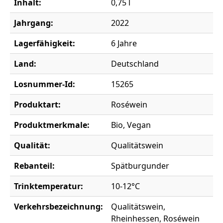
Inhalt:
0,75 l
Jahrgang:
2022
Lagerfähigkeit:
6 Jahre
Land:
Deutschland
Losnummer-Id:
15265
Produktart:
Roséwein
Produktmerkmale:
Bio, Vegan
Qualität:
Qualitätswein
Rebanteil:
Spätburgunder
Trinktemperatur:
10-12°C
Verkehrsbezeichnung:
Qualitätswein,
Rheinhessen, Roséwein