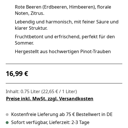
Rote Beeren (Erdbeeren, Himbeeren), florale
Noten, Zitrus.
Lebendig und harmonisch, mit feiner Säure und
klarer Struktur.
Fruchtbetont und erfrischend, perfekt für den
Sommer.
Hergestellt aus hochwertigen Pinot-Trauben
Regulärer Preis:
16,99 €
Inhalt:
0.75 Liter
(22,65 € / 1 Liter)
Preise inkl. MwSt. zzgl. Versandkosten
Kostenfreie Lieferung ab 75 € Bestellwert in DE
Sofort verfügbar, Lieferzeit: 2-3 Tage