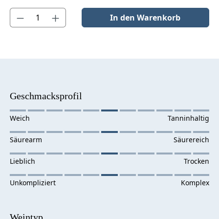
Produkt Anzahl: Gib den gewünschten Wert ein oder benutze die S
In den Warenkorb
Geschmacksprofil
Weintyp