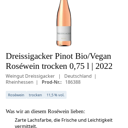
Dreissigacker Pinot Bio/Vegan
Roséwein trocken 0,75 l | 2022
Weingut Dreissigacker
Deutschland
Rheinhessen
Prod-Nr.:
186388
Roséwein
trocken
11,5 % vol.
Was wir an diesem
Roséwein
lieben:
Zarte Lachsfarbe, die Frische und Leichtigkeit
vermittelt.