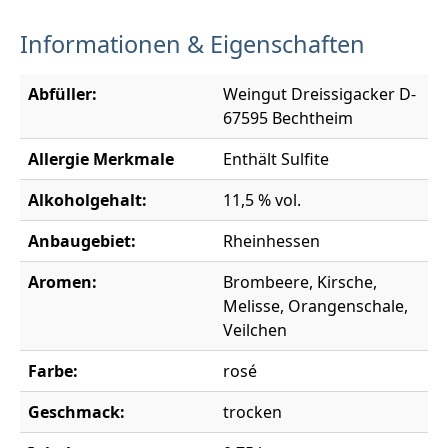
Informationen & Eigenschaften
Abfüller:
Weingut Dreissigacker D-
67595 Bechtheim
Allergie Merkmale
Enthält Sulfite
Alkoholgehalt:
11,5 % vol.
Anbaugebiet:
Rheinhessen
Aromen:
Brombeere, Kirsche,
Melisse, Orangenschale,
Veilchen
Farbe:
rosé
Geschmack:
trocken