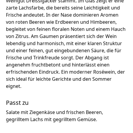
Weingut Dreissigacker stammt. Im Glas zeigt er eine
zarte Lachsfarbe, die bereits seine Leichtigkeit und
Frische andeutet. In der Nase dominieren Aromen
von roten Beeren wie Erdbeeren und Himbeeren,
begleitet von feinen floralen Noten und einem Hauch
von Zitrus. Am Gaumen präsentiert sich der Wein
lebendig und harmonisch, mit einer klaren Struktur
und einer feinen, gut eingebundenen Säure, die für
Frische und Trinkfreude sorgt. Der Abgang ist
angenehm fruchtbetont und hinterlässt einen
erfrischenden Eindruck. Ein moderner Roséwein, der
sich ideal für leichte Gerichte und den Sommer
eignet.
Passt zu
Salate mit Ziegenkäse und frischen Beeren,
gegrilltem Lachs mit gegrilltem Gemüse.