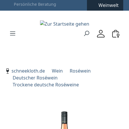
Weinwelt
Zum Hauptinhalt springen
Zur Suche springen
Zur Hauptnavigation springen
Verwenden Sie die Pfeiltasten zur Navigation, Enter zu
schneekloth.de
Wein
Roséwein
Deutscher Roséwein
Trockene deutsche Roséweine
Bildergalerie überspringen