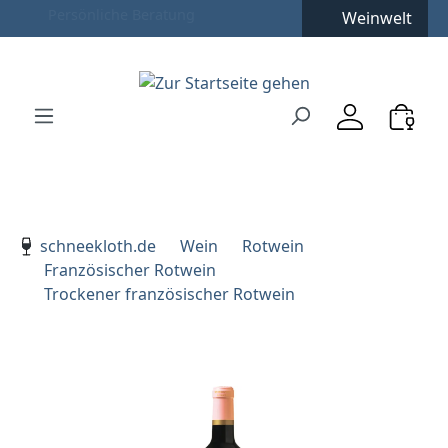
Weinwelt
Zum Hauptinhalt springen
Zur Suche springen
Zur Hauptnavigation springen
Verwenden Sie die Pfeiltasten zur Navigation, Enter zu
schneekloth.de
Wein
Rotwein
Französischer Rotwein
Trockener französischer Rotwein
Bildergalerie überspringen