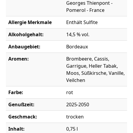
Georges Thienpont -
Pomerol - France
Allergie Merkmale
Enthält Sulfite
Alkoholgehalt:
14,5 % vol.
Anbaugebiet:
Bordeaux
Aromen:
Brombeere, Cassis,
Garrigue, Heller Tabak,
Moos, Süßkirsche, Vanille,
Veilchen
Farbe:
rot
Genußzeit:
2025-2050
Geschmack:
trocken
Inhalt:
0,75 l