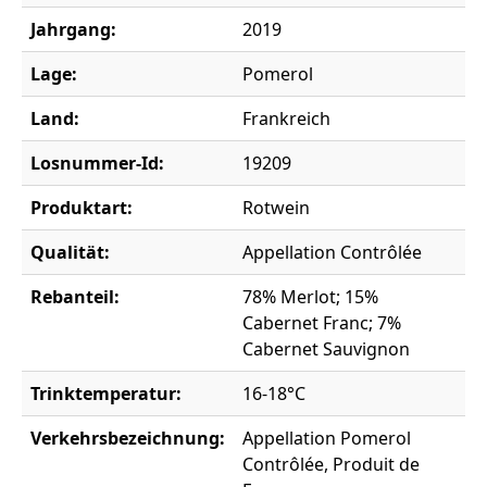
Jahrgang:
2019
Lage:
Pomerol
Land:
Frankreich
Losnummer-Id:
19209
Produktart:
Rotwein
Qualität:
Appellation Contrôlée
Rebanteil:
78% Merlot; 15%
Cabernet Franc; 7%
Cabernet Sauvignon
Trinktemperatur:
16-18°C
Verkehrsbezeichnung:
Appellation Pomerol
Contrôlée, Produit de