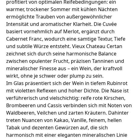
profitiert von optimalen Reifebedingungen: ein
warmer, trockener Sommer mit kühlen Nächten
ermöglichte Trauben von außergewöhnlicher
Intensität und aromatischer Klarheit. Die Cuvée
basiert vornehmlich auf Merlot, ergänzt durch
Cabernet Franc, wodurch eine samtige Textur, Tiefe
und subtile Würze entsteht. Vieux Chateau Certan
zeichnet sich durch seine harmonische Balance
zwischen opulenter Frucht, präzisen Tanninen und
mineralischer Finesse aus – ein Wein, der kraftvoll
wirkt, ohne je schwer oder plump zu sein.
Im Glas präsentiert sich der Wein in tiefem Rubinrot
mit violetten Reflexen und hoher Dichte. Die Nase ist
verführerisch und vielschichtig: reife rote Kirschen,
Brombeeren und Cassis verbinden sich mit Noten von
Waldbeeren, Veilchen und zarten Kräutern. Dahinter
treten Nuancen von Kakao, Vanille, feinem, hellen
Tabak und dezenten Gewürzen auf, die sich
harmonisch mit einer eleganten mineralischen Linie