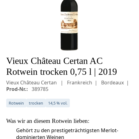
Vieux Château Certan AC
Rotwein trocken 0,75 l | 2019
Vieux Château Certan
Frankreich
Bordeaux
Prod-Nr.:
389785
Rotwein
trocken
14,5 % vol.
Was wir an diesem
Rotwein
lieben:
Gehört zu den prestigeträchtigsten Merlot-
dominierten Weinen