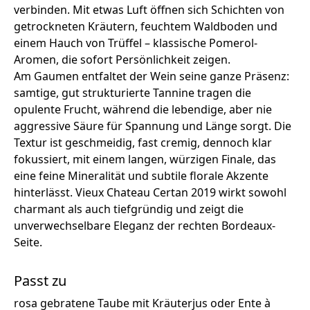
verbinden. Mit etwas Luft öffnen sich Schichten von
getrockneten Kräutern, feuchtem Waldboden und
einem Hauch von Trüffel – klassische Pomerol-
Aromen, die sofort Persönlichkeit zeigen.
Am Gaumen entfaltet der Wein seine ganze Präsenz:
samtige, gut strukturierte Tannine tragen die
opulente Frucht, während die lebendige, aber nie
aggressive Säure für Spannung und Länge sorgt. Die
Textur ist geschmeidig, fast cremig, dennoch klar
fokussiert, mit einem langen, würzigen Finale, das
eine feine Mineralität und subtile florale Akzente
hinterlässt. Vieux Chateau Certan 2019 wirkt sowohl
charmant als auch tiefgründig und zeigt die
unverwechselbare Eleganz der rechten Bordeaux-
Seite.
Passt zu
rosa gebratene Taube mit Kräuterjus oder Ente à