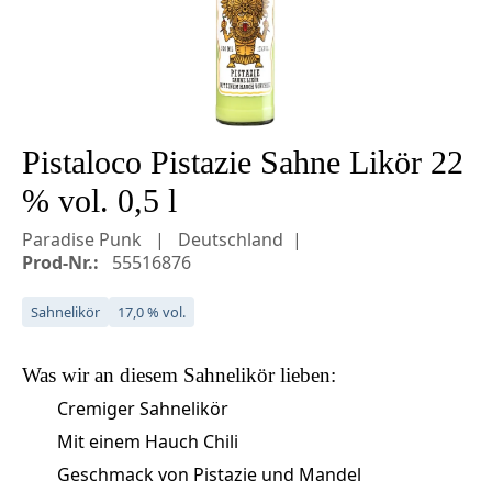
Pistaloco Pistazie Sahne Likör 22
% vol. 0,5 l
Paradise Punk
Deutschland
Prod-Nr.:
55516876
Sahnelikör
17,0 % vol.
Was wir an diesem
Sahnelikör
lieben:
Cremiger Sahnelikör
Mit einem Hauch Chili
Geschmack von Pistazie und Mandel