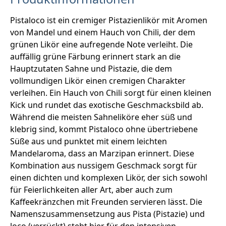
Pistaloco ist ein cremiger Pistazienlikör mit Aromen
von Mandel und einem Hauch von Chili, der dem
grünen Likör eine aufregende Note verleiht. Die
auffällig grüne Färbung erinnert stark an die
Hauptzutaten Sahne und Pistazie, die dem
vollmundigen Likör einen cremigen Charakter
verleihen. Ein Hauch von Chili sorgt für einen kleinen
Kick und rundet das exotische Geschmacksbild ab.
Während die meisten Sahneliköre eher süß und
klebrig sind, kommt Pistaloco ohne übertriebene
Süße aus und punktet mit einem leichten
Mandelaroma, dass an Marzipan erinnert. Diese
Kombination aus nussigem Geschmack sorgt für
einen dichten und komplexen Likör, der sich sowohl
für Feierlichkeiten aller Art, aber auch zum
Kaffeekränzchen mit Freunden servieren lässt. Die
Namenszusammensetzung aus Pista (Pistazie) und
loco (verrückt) steht hier für den intensiven