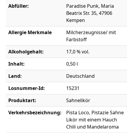
Abfüller:
Paradise Punk, Maria
Beatrix Str. 35, 47906
Kempen
Allergie Merkmale
Milcherzeugnisse/ mit
Farbstoff
Alkoholgehalt:
17,0 % vol.
Inhalt:
0,50 l
Land:
Deutschland
Losnummer-Id:
15231
Produktart:
Sahnelikör
Verkehrsbezeichnung:
Pista Loco, Pistazie Sahne
Likör mit einem Hauch
Chili und Mandelaroma