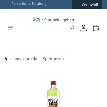
Persönliche Beratung
Weinwelt
Zum Hauptinhalt springen
Zur Suche springen
Zur Hauptnavigation springen
Verwenden Sie die Pfeiltasten zur Navigation, Enter zu
schneekloth.de
Spirituosen
Bildergalerie überspringen