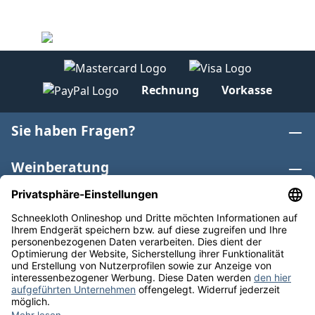
Rechnung
Vorkasse
Sie haben Fragen?
Weinberatung
Informationen
Weinkategorien
Internationaler Wein
* Alle Preise inkl. gesetzl. Mehrwertsteuer zzgl.