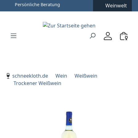
Weinwelt
Zum Hauptinhalt springen
Zur Suche springen
Zur Hauptnavigation springen
Verwenden Sie die Pfeiltasten zur Navigation, Enter zu
schneekloth.de
Wein
Weißwein
Trockener Weißwein
Bildergalerie überspringen