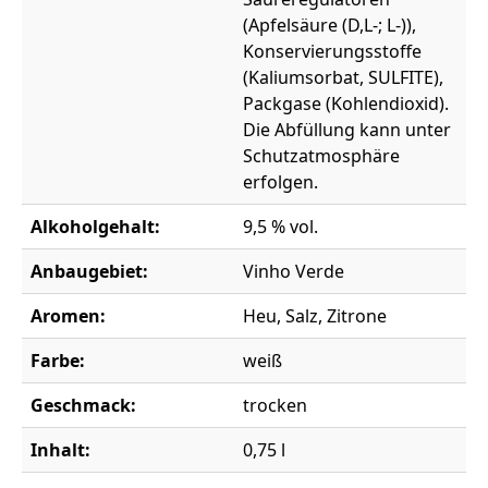
(Apfelsäure (D,L-; L-)),
Konservierungsstoffe
(Kaliumsorbat, SULFITE),
Packgase (Kohlendioxid).
Die Abfüllung kann unter
Schutzatmosphäre
erfolgen.
Alkoholgehalt:
9,5 % vol.
Anbaugebiet:
Vinho Verde
Aromen:
Heu, Salz, Zitrone
Farbe:
weiß
Geschmack:
trocken
Inhalt:
0,75 l