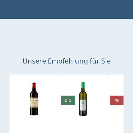
Unsere Empfehlung für Sie
Produktgalerie überspringen
Bio
%