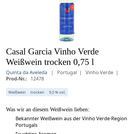
Casal Garcia Vinho Verde
Weißwein trocken 0,75 l
Quinta da Aveleda
Portugal
Vinho Verde
Prod-Nr.:
12478
Weißwein
trocken
9,5 % vol.
Was wir an diesem
Weißwein
lieben:
Bekannter Weißwein aus der Vinho Verde-Region
Portugals
Fruchtige Aromen