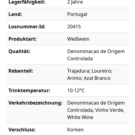
Lagerfähigkeit:
2 Jahre
Land:
Portugal
Losnummer-Id:
20415
Produktart:
Weißwein
Qualität:
Denominacao de Origem
Controlada
Rebanteil:
Trajadura; Loureiro;
Arinto; Azal Branco
Trinktemperatur:
10-12°C
Verkehrsbezeichnung:
Denominacao de Origem
Controlada, Vinho Verde,
White Wine
Verschluss:
Korken