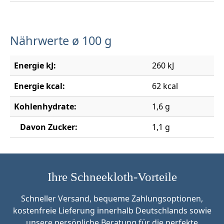
Nährwerte ø 100 g
Energie kJ:
260 kJ
Energie kcal:
62 kcal
Kohlenhydrate:
1,6 g
Davon Zucker:
1,1 g
Ihre Schneekloth-Vorteile
Schneller Versand, bequeme Zahlungsoptionen,
kostenfreie Lieferung innerhalb Deutschlands sowie
unsere persönliche Beratung für die perfekte