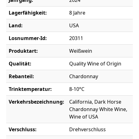
Jahrgang:
2024
Lagerfähigkeit:
8 Jahre
Land:
USA
Losnummer-Id:
20311
Produktart:
Weißwein
Qualität:
Quality Wine of Origin
Rebanteil:
Chardonnay
Trinktemperatur:
8-10°C
Verkehrsbezeichnung:
California, Dark Horse
Chardonnay White Wine,
Wine of USA
Verschluss:
Drehverschluss