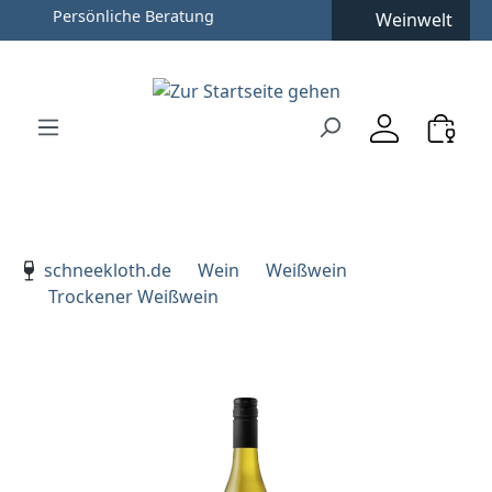
Weinwelt
Zum Hauptinhalt springen
Zur Suche springen
Zur Hauptnavigation springen
Verwenden Sie die Pfeiltasten zur Navigation, Enter zu
schneekloth.de
Wein
Weißwein
Trockener Weißwein
Bildergalerie überspringen