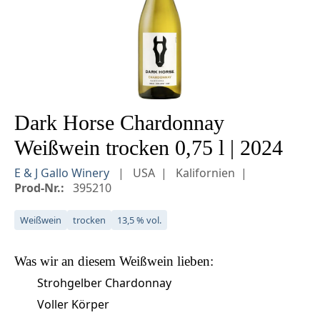
Dark Horse Chardonnay
Weißwein trocken 0,75 l | 2024
E & J Gallo Winery
USA
Kalifornien
Prod-Nr.:
395210
Weißwein
trocken
13,5 % vol.
Was wir an diesem
Weißwein
lieben:
Strohgelber Chardonnay
Voller Körper