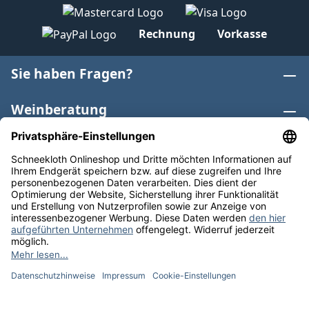
Rechnung
Vorkasse
Sie haben Fragen?
Weinberatung
Informationen
Weinkategorien
Internationaler Wein
* Alle Preise inkl. gesetzl. Mehrwertsteuer zzgl.
Versandkosten
und ggf. Nachnahmegebühren, wenn nicht
anders angegeben. Bioprodukte im Bio-Kontrollverfahren
bei der ABCERT AG DE-ÖKO-006 |
Cookie-Einstellungen