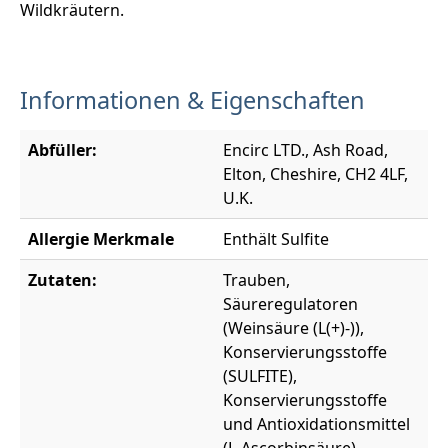
Wildkräutern.
Informationen & Eigenschaften
Abfüller:
Encirc LTD., Ash Road,
Elton, Cheshire, CH2 4LF,
U.K.
Allergie Merkmale
Enthält Sulfite
Zutaten:
Trauben,
Säureregulatoren
(Weinsäure (L(+)-)),
Konservierungsstoffe
(SULFITE),
Konservierungsstoffe
und Antioxidationsmittel