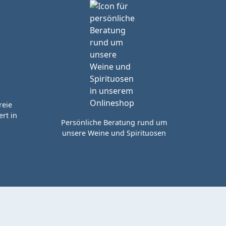
reie
rt in
Persönliche Beratung rund um
unsere Weine und Spirituosen