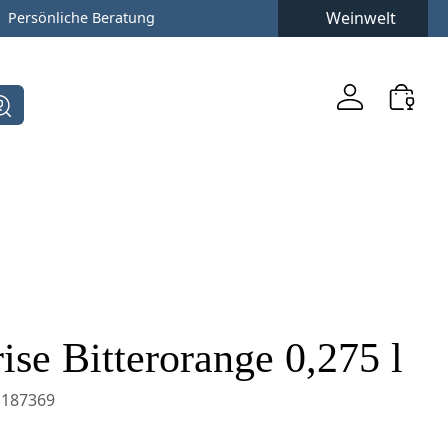
Weinwelt
Persönliche Beratung
ise Bitterorange 0,275 l
187369