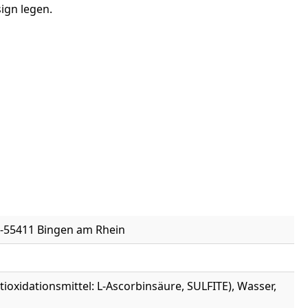
ign legen.
-55411 Bingen am Rhein
ioxidationsmittel: L-Ascorbinsäure, SULFITE), Wasser,