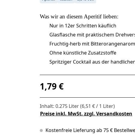
Was wir an diesem
Aperitif
lieben:
Nur in 12er Schritten käuflich
Glasflasche mit praktischem Drehver
Fruchtig-herb mit Bitterorangenaro
Ohne künstliche Zusatzstoffe
Spritziger Cocktail aus der handliche
Regulärer Preis:
1,79 €
Inhalt:
0.275 Liter
(6,51 € / 1 Liter)
Preise inkl. MwSt. zzgl. Versandkosten
Kostenfreie Lieferung ab 75 € Bestellwe