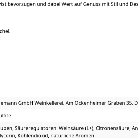
Twist bevorzugen und dabei Wert auf Genuss mit Stil und Des
chel.
emann GmbH Weinkellerei, Am Ockenheimer Graben 35, D
ulfite
uben, Säureregulatoren: Weinsäure (L+), Citronensäure; Ant
lycerin, Kohlendioxid, natürliche Aromen.