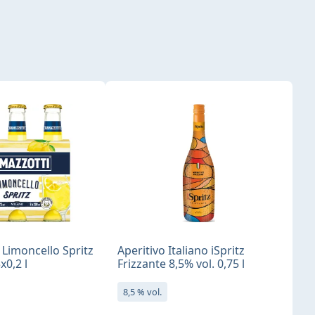
Limoncello Spritz
Aperitivo Italiano iSpritz
x0,2 l
Frizzante 8,5% vol. 0,75 l
8,5 % vol.