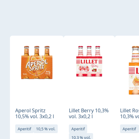
Produktgalerie überspringen
Aperol Spritz
Lillet Berry 10,3%
Lillet R
10,5% vol. 3x0,2 l
vol. 3x0,2 l
10,3% vo
Aperitif
10,5 % vol.
Aperitif
Aperitif
10,3 % vol.