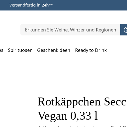
Versandfertig in 24h
**
es
Spirituosen
Geschenkideen
Ready to Drink
m Öffnen, Escape zum Schließen
Rotkäppchen Secc
Vegan 0,33 l