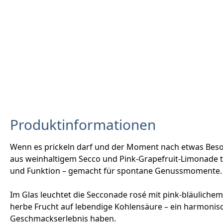
Produktinformationen
Wenn es prickeln darf und der Moment nach etwas Beson
aus weinhaltigem Secco und Pink-Grapefruit-Limonade trif
und Funktion – gemacht für spontane Genussmomente.
Im Glas leuchtet die Secconade rosé mit pink-bläulichem
herbe Frucht auf lebendige Kohlensäure – ein harmonischer
Geschmackserlebnis haben.