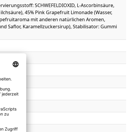
rvierungsstoff: SCHWEFELDIOXID, L-Ascorbinsäure,
lchsäure), 45% Pink Grapefruit Limonade (Wasser,
rapefruitaroma mit anderen natürlichen Aromen,
d Saflor, Karamellzuckersirup), Stabilisator: Gummi
nade, Vegan