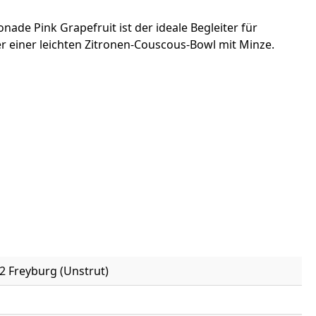
ade Pink Grapefruit ist der ideale Begleiter für
 einer leichten Zitronen-Couscous-Bowl mit Minze.
2 Freyburg (Unstrut)