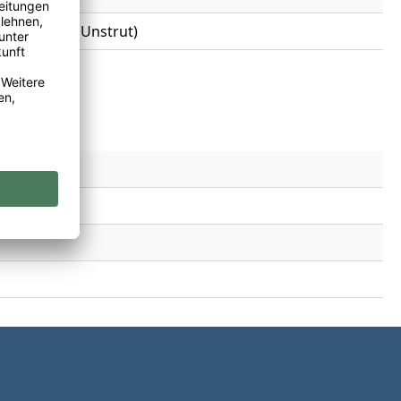
2 Freyburg (Unstrut)