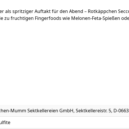
r als spritziger Auftakt für den Abend – Rotkäppchen Seccon
 zu fruchtigen Fingerfoods wie Melonen-Feta-Spießen oder
hen-Mumm Sektkellereien GmbH, Sektkellereistr. 5, D-0663
ulfite