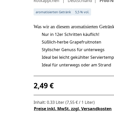
Rotkäppchen
Deutschland
Prod-Nr
aromatisierten Getränk
5,5 % vol.
Was wir an diesem
aromatisierten Geträn
Nur in 12er Schritten käuflich!
Süßlich-herbe Grapefruitnoten
Stylischer Genuss für unterwegs
Ideal bei leicht gekühlter Serviertem
Ideal für unterwegs oder am Strand
Regulärer Preis:
2,49 €
Inhalt:
0.33 Liter
(7,55 € / 1 Liter)
Preise inkl. MwSt. zzgl. Versandkosten