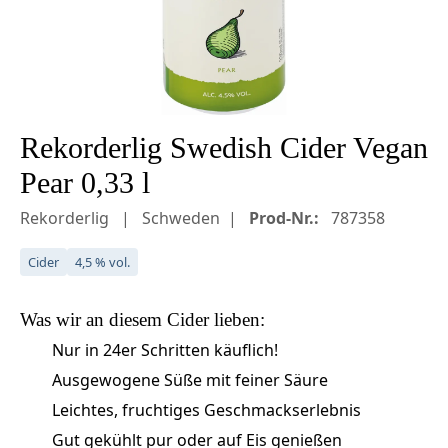
Rekorderlig Swedish Cider Vegan
Pear 0,33 l
Rekorderlig
Schweden
Prod-Nr.:
787358
Cider
4,5 % vol.
Was wir an diesem
Cider
lieben:
Nur in 24er Schritten käuflich!
Ausgewogene Süße mit feiner Säure
Leichtes, fruchtiges Geschmackserlebnis
Gut gekühlt pur oder auf Eis genießen