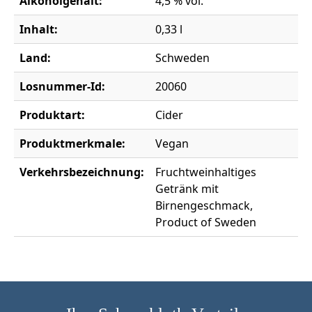
Alkoholgehalt:
4,5 % vol.
Inhalt:
0,33 l
Land:
Schweden
Losnummer-Id:
20060
Produktart:
Cider
Produktmerkmale:
Vegan
Verkehrsbezeichnung:
Fruchtweinhaltiges
Getränk mit
Birnengeschmack,
Product of Sweden