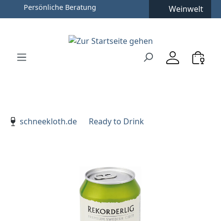
Persönliche Beratung
Weinwelt
Zum Hauptinhalt springen
Zur Suche springen
Zur Hauptnavigation springen
Verwenden Sie die Pfeiltasten zur Navigation, Enter zu
schneekloth.de
Ready to Drink
Bildergalerie überspringen