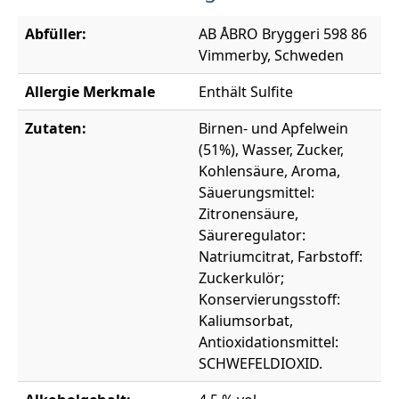
Abfüller:
AB ÅBRO Bryggeri 598 86
Vimmerby, Schweden
Allergie Merkmale
Enthält Sulfite
Zutaten:
Birnen- und Apfelwein
(51%), Wasser, Zucker,
Kohlensäure, Aroma,
Säuerungsmittel:
Zitronensäure,
Säureregulator:
Natriumcitrat, Farbstoff:
Zuckerkulör;
Konservierungsstoff:
Kaliumsorbat,
Antioxidationsmittel:
SCHWEFELDIOXID.