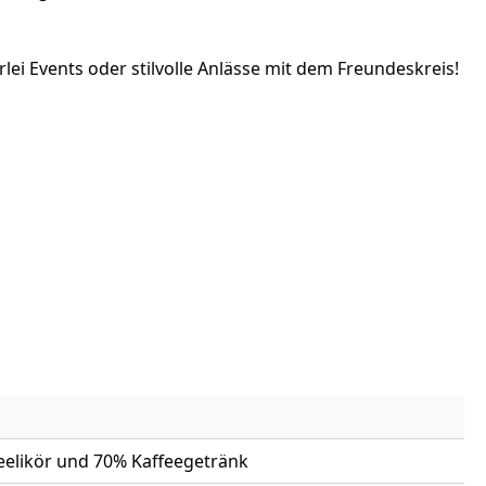
lei Events oder stilvolle Anlässe mit dem Freundeskreis!
feelikör und 70% Kaffeegetränk