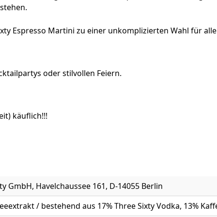
stehen.
y Espresso Martini zu einer unkomplizierten Wahl für aller
ailpartys oder stilvollen Feiern.
t) käuflich!!!
xty GmbH, Havelchaussee 161, D-14055 Berlin
feeextrakt / bestehend aus 17% Three Sixty Vodka, 13% Kaf