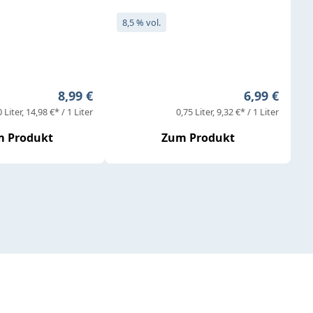
8,5 % vol.
Regulärer Preis:
Regulärer P
8,99 €
6,99 €
0 Liter
14,98 €* / 1 Liter
0,75 Liter
9,32 €* / 1 Liter
 Produkt
Zum Produkt