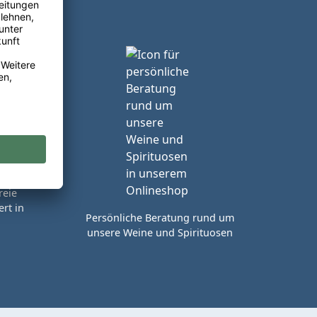
reie
rt in
Persönliche Beratung rund um
unsere Weine und Spirituosen