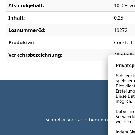
Alkoholgehalt:
10,0 % vo
Inhalt:
0,25 l
Losnummer-Id:
19272
Produktart:
Cocktail
Verkehrsbezeichnung:
Alkoholha
Schneller Versand, bequeme Zahlungsop