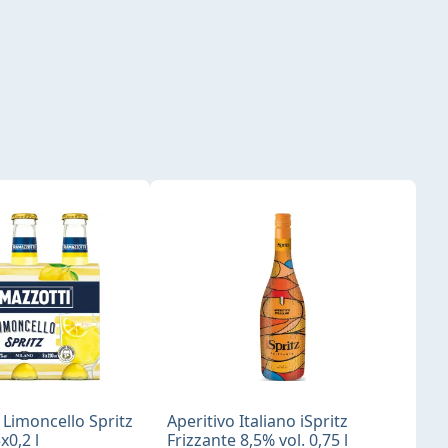
Limoncello Spritz
Aperitivo Italiano iSpritz
x0,2 l
Frizzante 8,5% vol. 0,75 l