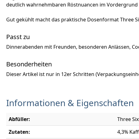
deutlich wahrnehmbaren Röstnuancen im Vordergrund 
Gut gekühlt macht das praktische Dosenformat Three Sixt
Passt zu
Dinnerabenden mit Freunden, besonderen Anlässen, Cockt
Besonderheiten
Dieser Artikel ist nur in 12er Schritten (Verpackungseinhei
Informationen & Eigenschaften
Abfüller:
Three Si
Zutaten:
4,3% Kaf