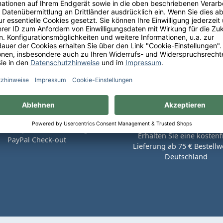
Sie bequem auf Rechnung mit
Erhalten Sie eine kostenf
PayPal Check-out
Lieferung ab 75 € Bestellwe
Deutschland