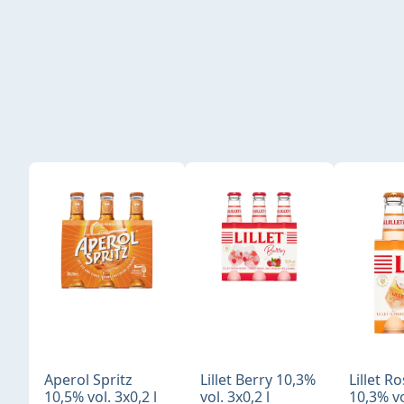
Produktgalerie überspringen
Aperol Spritz
Lillet Berry 10,3%
Lillet R
10,5% vol. 3x0,2 l
vol. 3x0,2 l
10,3% vo