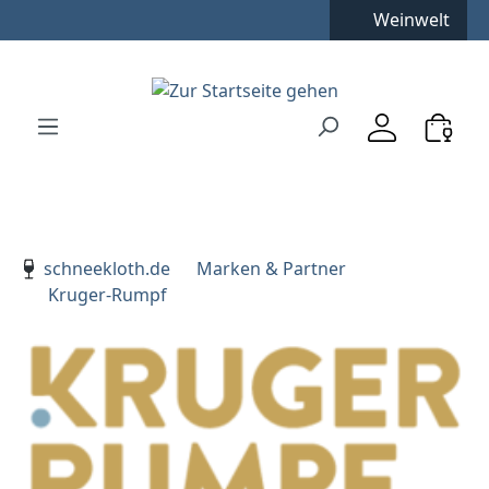
Weinwelt
Zum Hauptinhalt springen
Zur Suche springen
Zur Hauptnavigation springen
Verwenden Sie die Pfeiltasten zur Navigation, Enter zu
schneekloth.de
Marken & Partner
Kruger-Rumpf