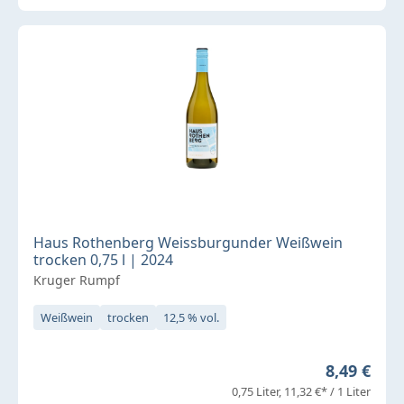
Haus Rothenberg Weissburgunder Weißwein
trocken 0,75 l | 2024
Kruger Rumpf
Weißwein
trocken
12,5 % vol.
Regulärer 
8,49 €
0,75 Liter
11,32 €* / 1 Liter