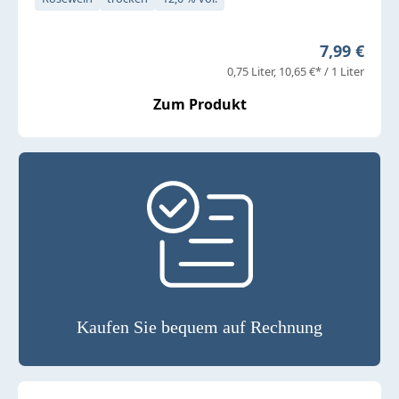
Regulärer 
7,99 €
0,75 Liter
10,65 €* / 1 Liter
Zum Produkt
Kaufen Sie bequem auf Rechnung