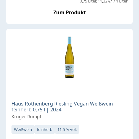
0,75 Liter
11,32 €* / 1 Liter
Zum Produkt
Haus Rothenberg Riesling Vegan Weißwein
feinherb 0,75 l | 2024
Kruger Rumpf
Weißwein
feinherb
11,5 % vol.