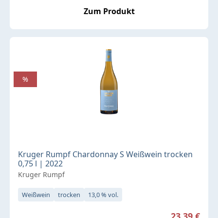
Zum Produkt
%
Kruger Rumpf Chardonnay S Weißwein trocken
0,75 l | 2022
Kruger Rumpf
Weißwein
trocken
13,0 % vol.
Verkaufspreis:
23,39 €