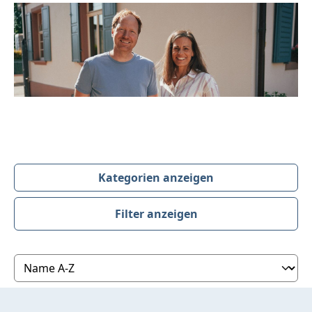
Kategorien anzeigen
Filter anzeigen
Produktübersicht