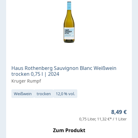
Haus Rothenberg Sauvignon Blanc Weißwein
trocken 0,75 l | 2024
Kruger Rumpf
Weißwein
trocken
12,0 % vol.
Regulärer 
8,49 €
0,75 Liter
11,32 €* / 1 Liter
Zum Produkt