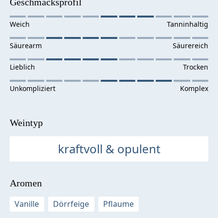
Geschmacksprofil
Weintyp
kraftvoll & opulent
Aromen
Vanille
Dörrfeige
Pflaume