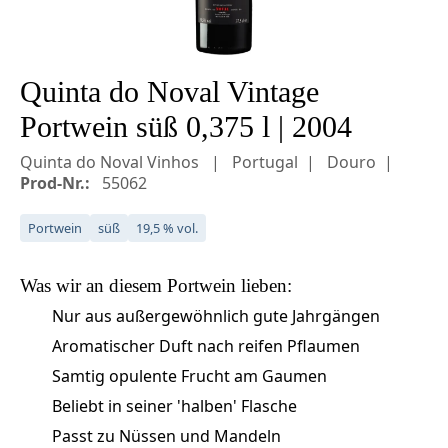
Quinta do Noval Vintage
Portwein süß 0,375 l | 2004
Quinta do Noval Vinhos
Portugal
Douro
Prod-Nr.:
55062
Portwein
süß
19,5 % vol.
Was wir an diesem
Portwein
lieben:
Nur aus außergewöhnlich gute Jahrgängen
Aromatischer Duft nach reifen Pflaumen
Samtig opulente Frucht am Gaumen
Beliebt in seiner 'halben' Flasche
Passt zu Nüssen und Mandeln