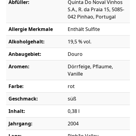
Abfüller:
Quinta Do Noval Vinhos
S.A., R. da Praia 15, 5085-
042 Pinhao, Portugal
Allergie Merkmale
Enthält Sulfite
Alkoholgehalt:
19,5 % vol.
Anbaugebiet:
Douro
Aromen:
Dörrfeige, Pflaume,
Vanille
Farbe:
rot
Geschmack:
süß
Inhalt:
0,38 l
Jahrgang:
2004
Lage:
Pinhão Valley