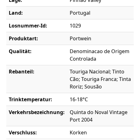
Land:
Portugal
Losnummer-Id:
1029
Produktart:
Portwein
Qualität:
Denominacao de Origem
Controlada
Rebanteil:
Touriga Nacional; Tinto
Cão; Touriga Franca; Tinta
Roriz; Sousão
Trinktemperatur:
16-18°C
Verkehrsbezeichnung:
Quinta do Noval Vintage
Port 2004
Verschluss:
Korken