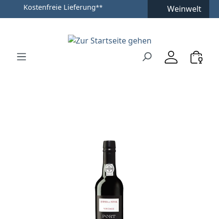
Kostenfreie Lieferung
**
Weinwelt
Zum Hauptinhalt springen
Zur Suche springen
Zur Hauptnavigation springen
Verwenden Sie die Pfeiltasten zur Navigation, Enter zu
Bildergalerie überspringen