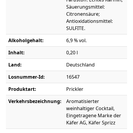
Säuerungsmittel:
Citronensäure;
Antioxidationsmittel:
SULFITE.
Alkoholgehalt:
6,9 % vol.
Inhalt:
0,20 l
Land:
Deutschland
Losnummer-Id:
16547
Produktart:
Prickler
Verkehrsbezeichnung:
Aromatisierter
weinhaltiger Cocktail,
Eingetragene Marke der
Käfer AG, Käfer Sprizz