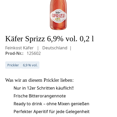
Käfer Sprizz 6,9% vol. 0,2 l
Feinkost Käfer
Deutschland
Prod-Nr.:
125602
Prickler
6,9 % vol.
Was wir an diesem
Prickler
lieben:
Nur in 12er Schritten käuflich!!
Frische Bitterorangennote
Ready to drink – ohne Mixen genießen
Perfekter Aperitif für jede Gelegenheit