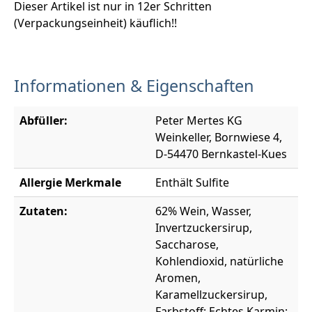
Dieser Artikel ist nur in 12er Schritten
(Verpackungseinheit) käuflich!!
Informationen & Eigenschaften
Abfüller:
Peter Mertes KG
Weinkeller, Bornwiese 4,
D-54470 Bernkastel-Kues
Allergie Merkmale
Enthält Sulfite
Zutaten:
62% Wein, Wasser,
Invertzuckersirup,
Saccharose,
Kohlendioxid, natürliche
Aromen,
Karamellzuckersirup,
Farbstoff: Echtes Karmin;