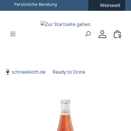
Persönliche Beratung
Weinwelt
Zum Hauptinhalt springen
Zur Suche springen
Zur Hauptnavigation springen
Verwenden Sie die Pfeiltasten zur Navigation, Enter zu
schneekloth.de
Ready to Drink
Bildergalerie überspringen