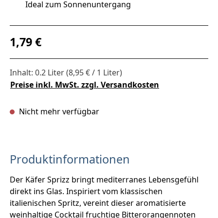
Ideal zum Sonnenuntergang
Regulärer Preis:
1,79 €
Inhalt:
0.2 Liter
(8,95 € / 1 Liter)
Preise inkl. MwSt. zzgl. Versandkosten
Nicht mehr verfügbar
Produktinformationen
Der Käfer Sprizz bringt mediterranes Lebensgefühl
direkt ins Glas. Inspiriert vom klassischen
italienischen Spritz, vereint dieser aromatisierte
weinhaltige Cocktail fruchtige Bitterorangennoten