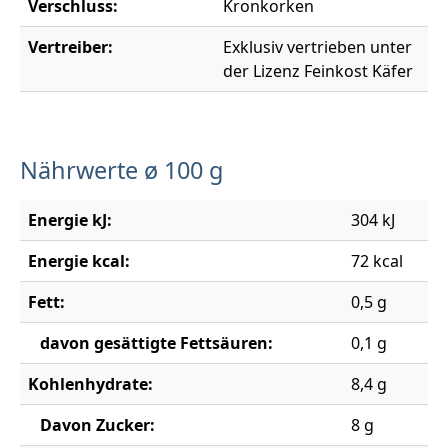
Verschluss:
Kronkorken
Vertreiber:
Exklusiv vertrieben unter
der Lizenz Feinkost Käfer
Nährwerte ø 100 g
Energie kJ:
304 kJ
Energie kcal:
72 kcal
Fett:
0,5 g
davon gesättigte Fettsäuren:
0,1 g
Kohlenhydrate:
8,4 g
Davon Zucker:
8 g