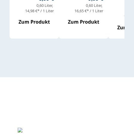
0,60 Liter
0,60 Liter
14,98 €* / 1 Liter
16,65 €* / 1 Liter
16,65 
Zum Produkt
Zum Produkt
Zum P