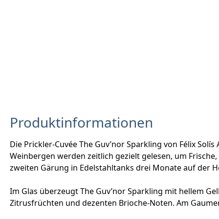
Produktinformationen
Die Prickler-Cuvée The Guv’nor Sparkling von Félix Solí
Weinbergen werden zeitlich gezielt gelesen, um Frische,
zweiten Gärung in Edelstahltanks drei Monate auf der He
Im Glas überzeugt The Guv’nor Sparkling mit hellem Gelb 
Zitrusfrüchten und dezenten Brioche-Noten. Am Gaumen 