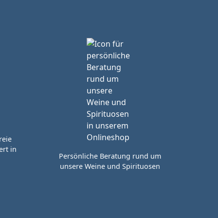
reie
rt in
Persönliche Beratung rund um
unsere Weine und Spirituosen