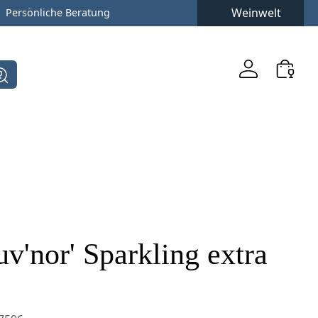
Weinwelt
Persönliche Beratung
uv'nor' Sparkling extra