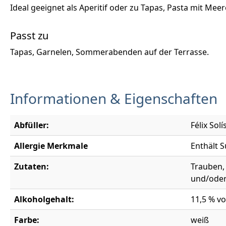
Ideal geeignet als Aperitif oder zu Tapas, Pasta mit Me
Passt zu
Tapas, Garnelen, Sommerabenden auf der Terrasse.
Informationen & Eigenschaften
Abfüller:
Félix Sol
Allergie Merkmale
Enthält S
Zutaten:
Trauben,
und/oder
Alkoholgehalt:
11,5 % vo
Farbe:
weiß