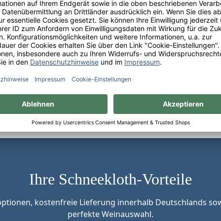
Ihre Schneekloth-Vorteile
tionen, kostenfreie Lieferung innerhalb Deutschlands sow
perfekte Weinauswahl.