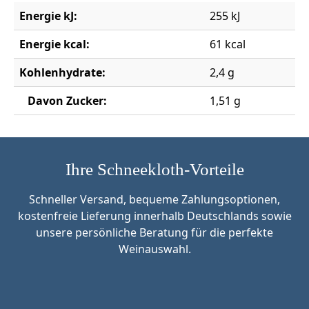
Energie kJ:
255 kJ
Energie kcal:
61 kcal
Kohlenhydrate:
2,4 g
Davon Zucker:
1,51 g
Ihre Schneekloth-Vorteile
Schneller Versand, bequeme Zahlungsoptionen,
kostenfreie Lieferung innerhalb Deutschlands sowie
unsere persönliche Beratung für die perfekte
Weinauswahl.