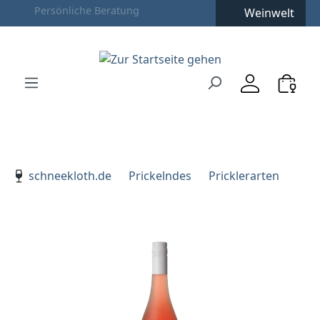
Weinwelt
Zum Hauptinhalt springen
Zur Suche springen
Zur Hauptnavigation springen
Verwenden Sie die Pfeiltasten zur Navigation, Enter zu
schneekloth.de
Prickelndes
Pricklerarten
Bildergalerie überspringen