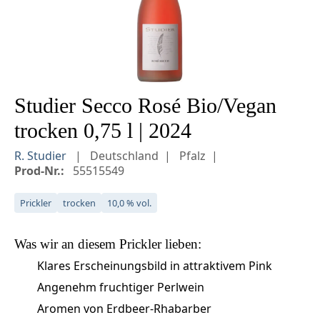
Studier Secco Rosé Bio/Vegan
trocken 0,75 l | 2024
R. Studier
Deutschland
Pfalz
Prod-Nr.:
55515549
Prickler
trocken
10,0 % vol.
Was wir an diesem
Prickler
lieben:
Klares Erscheinungsbild in attraktivem Pink
Angenehm fruchtiger Perlwein
Aromen von Erdbeer-Rhabarber