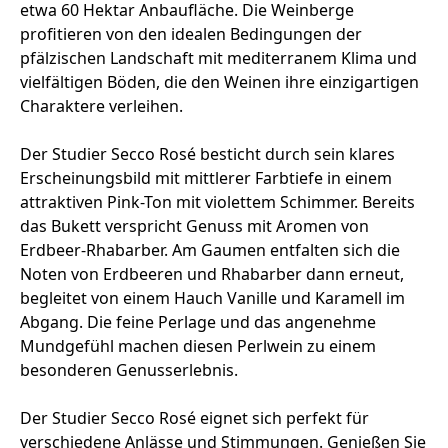
etwa 60 Hektar Anbaufläche. Die Weinberge
profitieren von den idealen Bedingungen der
pfälzischen Landschaft mit mediterranem Klima und
vielfältigen Böden, die den Weinen ihre einzigartigen
Charaktere verleihen.
Der Studier Secco Rosé besticht durch sein klares
Erscheinungsbild mit mittlerer Farbtiefe in einem
attraktiven Pink-Ton mit violettem Schimmer. Bereits
das Bukett verspricht Genuss mit Aromen von
Erdbeer-Rhabarber. Am Gaumen entfalten sich die
Noten von Erdbeeren und Rhabarber dann erneut,
begleitet von einem Hauch Vanille und Karamell im
Abgang. Die feine Perlage und das angenehme
Mundgefühl machen diesen Perlwein zu einem
besonderen Genusserlebnis.
Der Studier Secco Rosé eignet sich perfekt für
verschiedene Anlässe und Stimmungen. Genießen Sie