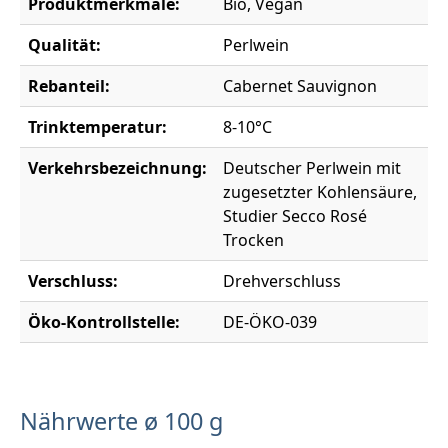
Produktmerkmale:
Bio, Vegan
Qualität:
Perlwein
Rebanteil:
Cabernet Sauvignon
Trinktemperatur:
8-10°C
Verkehrsbezeichnung:
Deutscher Perlwein mit
zugesetzter Kohlensäure,
Studier Secco Rosé
Trocken
Verschluss:
Drehverschluss
Öko-Kontrollstelle:
DE-ÖKO-039
Nährwerte ø 100 g