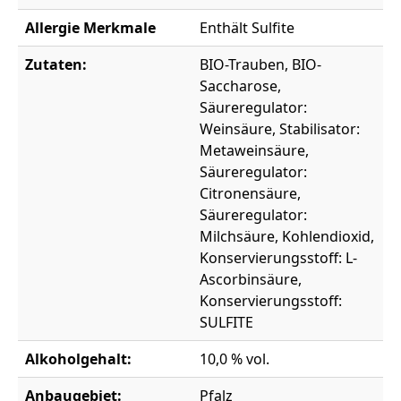
Allergie Merkmale
Enthält Sulfite
Zutaten:
BIO-Trauben, BIO-
Saccharose,
Säureregulator:
Weinsäure, Stabilisator:
Metaweinsäure,
Säureregulator:
Citronensäure,
Säureregulator:
Milchsäure, Kohlendioxid,
Konservierungsstoff: L-
Ascorbinsäure,
Konservierungsstoff:
SULFITE
Alkoholgehalt:
10,0 % vol.
Anbaugebiet:
Pfalz