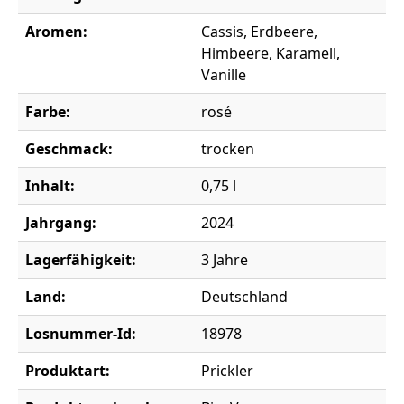
Aromen:
Cassis, Erdbeere,
Himbeere, Karamell,
Vanille
Farbe:
rosé
Geschmack:
trocken
Inhalt:
0,75 l
Jahrgang:
2024
Lagerfähigkeit:
3 Jahre
Land:
Deutschland
Losnummer-Id:
18978
Produktart:
Prickler