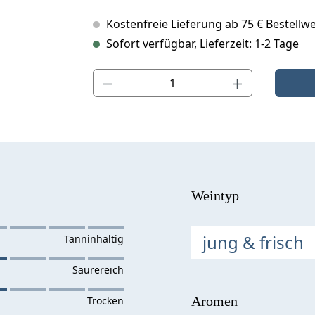
Kostenfreie Lieferung ab 75 € Bestellwe
Sofort verfügbar, Lieferzeit: 1-2 Tage
Produkt Anzahl: Gib den gewünschten Wert ein o
Weintyp
jung & frisch
Aromen