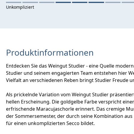
Produktinformationen
Entdecken Sie das Weingut Studier - eine Quelle modern
Studier und seinem engagierten Team entstehen hier Wei
Vielfalt an verschiedenen Reben bringt Studier Freude u
Als prickelnde Variation vom Weingut Studier präsentiert
hellen Erscheinung. Die goldgelbe Farbe verspricht ein
erfrischende Maracujaschorle erinnert. Das cremige Mun
der Sommersemester, der durch seine Kombination aus R
für einen unkomplizierten Secco bildet.