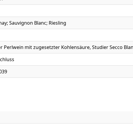
ay; Sauvignon Blanc; Riesling
r Perlwein mit zugesetzter Kohlensäure, Studier Secco Bla
chluss
039