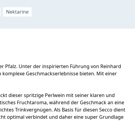
Nektarine
r Pfalz. Unter der inspirierten Führung von Reinhard
ch komplexe Geschmackserlebnisse bieten. Mit einer
ckt dieser spritzige Perlwein mit seiner klaren und
exotisches Fruchtaroma, während der Geschmack an eine
chtes Trinkvergnügen. Als Basis für diesen Secco dient
cht optimal verbindet und daher eine super Grundlage