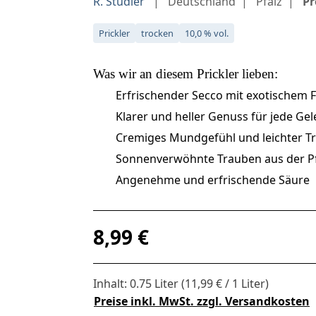
R. Studier
Deutschland
Pfalz
Pr
Prickler
trocken
10,0 % vol.
Was wir an diesem
Prickler
lieben:
Erfrischender Secco mit exotischem 
Klarer und heller Genuss für jede Ge
Cremiges Mundgefühl und leichter Tr
Sonnenverwöhnte Trauben aus der Pf
Angenehme und erfrischende Säure
Regulärer Preis:
8,99 €
Inhalt:
0.75 Liter
(11,99 € / 1 Liter)
Preise inkl. MwSt. zzgl. Versandkosten