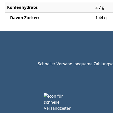
Kohlenhydrate:
2,7 g
Davon Zucker:
1,44 g
Schneller Versand, bequeme Zahlungsop