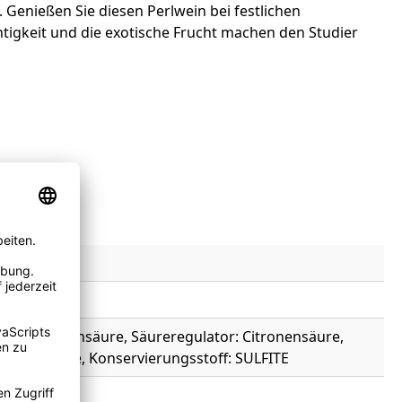
 Genießen Sie diesen Perlwein bei festlichen
tigkeit und die exotische Frucht machen den Studier
or: Metaweinsäure, Säureregulator: Citronensäure,
scorbinsäure, Konservierungsstoff: SULFITE