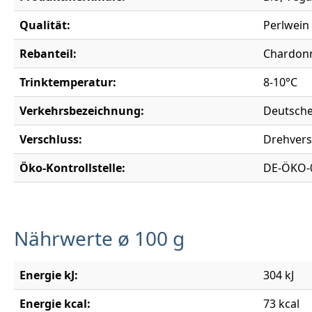
Qualität:
Perlwein
Rebanteil:
Chardonn
Trinktemperatur:
8-10°C
Verkehrsbezeichnung:
Deutsche
Verschluss:
Drehvers
Öko-Kontrollstelle:
DE-ÖKO-
Nährwerte ø 100 g
Energie kJ:
304 kJ
Energie kcal:
73 kcal