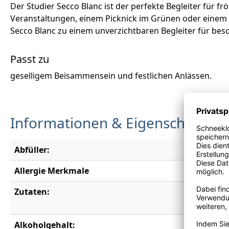
Der Studier Secco Blanc ist der perfekte Begleiter für 
Veranstaltungen, einem Picknick im Grünen oder einem g
Secco Blanc zu einem unverzichtbaren Begleiter für bes
Passt zu
geselligem Beisammensein und festlichen Anlässen.
Informationen & Eigenschaften
Abfüller:
Reinhard 
Allergie Merkmale
Enthält S
Zutaten:
BIO-Trau
Säureregu
Alkoholgehalt:
10,0 % vo