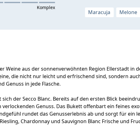
Maracuja
Melone
er Weine aus der sonnenverwöhnten Region Ellerstadt in de
ne, die nicht nur leicht und erfrischend sind, sondern au
nd Genuss in jede Flasche.
 sich der Secco Blanc. Bereits auf den ersten Blick beeindru
en verlockenden Genuss. Das Bukett offenbart ein feines 
dgefühl rundet das Genusserlebnis ab und sorgt für ein lei
iesling, Chardonnay und Sauvignon Blanc Frische und Fru