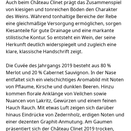
Auch beim Château Clinet prägt das Zusammenspiel
von kiesigen und tonreichen Böden den Charakter
des Weins. Während tonhaltige Bereiche der Rebe
eine gleichmäßige Versorgung ermöglichen, sorgen
Kiesanteile für gute Drainage und eine markante
stilistische Kontur. So entsteht ein Wein, der seine
Herkunft deutlich widerspiegelt und zugleich eine
klare, klassische Handschrift zeigt.
Die Cuvée des Jahrgangs 2019 besteht aus 80 %
Merlot und 20 % Cabernet Sauvignon. In der Nase
entfaltet sich ein vielschichtiges Aromabild mit Noten
von Pflaume, Kirsche und dunklen Beeren. Hinzu
kommen florale Anklänge von Veilchen sowie
Nuancen von Lakritz, Gewürzen und einem feinen
Hauch Rauch. Mit etwas Luft zeigen sich darüber
hinaus Eindrücke von Zedernholz, erdigen Noten und
einer dezenten Graphit-Anmutung. Am Gaumen
präsentiert sich der Château Clinet 2019 trocken,