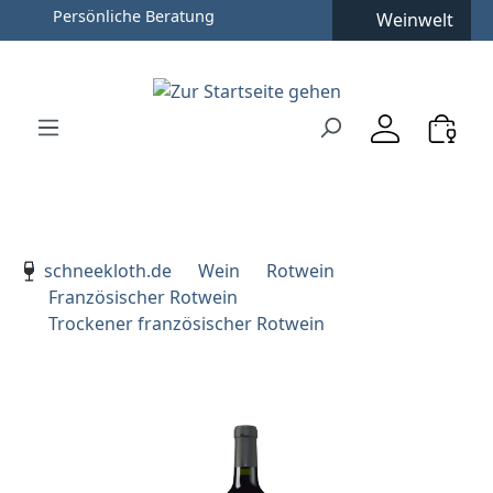
Weinwelt
Zum Hauptinhalt springen
Zur Suche springen
Zur Hauptnavigation springen
Verwenden Sie die Pfeiltasten zur Navigation, Enter zu
schneekloth.de
Wein
Rotwein
Französischer Rotwein
Trockener französischer Rotwein
Bildergalerie überspringen