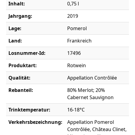
Inhalt:
0,75 l
Jahrgang:
2019
Lage:
Pomerol
Land:
Frankreich
Losnummer-Id:
17496
Produktart:
Rotwein
Qualität:
Appellation Contrôlée
Rebanteil:
80% Merlot; 20%
Cabernet Sauvignon
Trinktemperatur:
16-18°C
Verkehrsbezeichnung:
Appellation Pomerol
Contrôlée, Château Clinet,