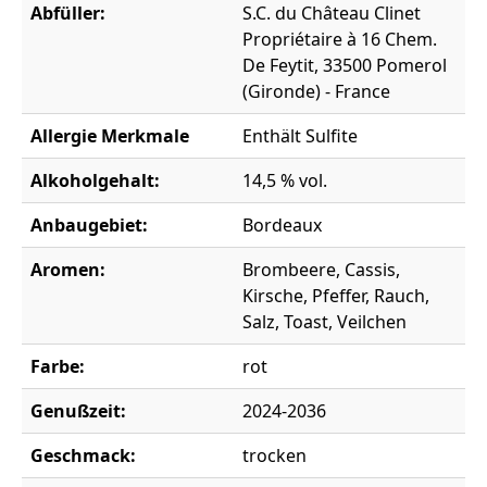
Abfüller:
S.C. du Château Clinet
Propriétaire à 16 Chem.
De Feytit, 33500 Pomerol
(Gironde) - France
Allergie Merkmale
Enthält Sulfite
Alkoholgehalt:
14,5 % vol.
Anbaugebiet:
Bordeaux
Aromen:
Brombeere, Cassis,
Kirsche, Pfeffer, Rauch,
Salz, Toast, Veilchen
Farbe:
rot
Genußzeit:
2024-2036
Geschmack:
trocken