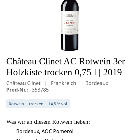
Château Clinet AC Rotwein 3er
Holzkiste trocken 0,75 l | 2019
Château Clinet
Frankreich
Bordeaux
Prod-Nr.:
353785
Rotwein
trocken
14,5 % vol.
Was wir an diesem
Rotwein
lieben:
Bordeaux, AOC Pomerol