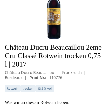
Château Ducru Beaucaillou 2eme
Cru Classé Rotwein trocken 0,75
l | 2017
Château Ducru Beaucaillou
Frankreich
Bordeaux
Prod-Nr.:
110776
Rotwein
trocken
13,5 % vol.
Was wir an diesem
Rotwein
lieben: