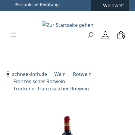
Persönliche Beratung
Weinwelt
Zum Hauptinhalt springen
Zur Suche springen
Zur Hauptnavigation springen
Verwenden Sie die Pfeiltasten zur Navigation, Enter zu
schneekloth.de
Wein
Rotwein
Französischer Rotwein
Trockener französischer Rotwein
Bildergalerie überspringen