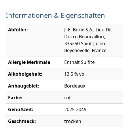
Informationen & Eigenschaften
Abfüller:
J.-E. Borie S.A., Lieu Dit
Ducru Beaucaillou,
335250 Saint-Julien-
Beychevelle, France
Allergie Merkmale
Enthält Sulfite
Alkoholgehalt:
13,5 % vol.
Anbaugebiet:
Bordeaux
Farbe:
rot
Genußzeit:
2025-2045
Geschmack:
trocken