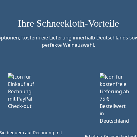
Ihre Schneekloth-Vorteile
tionen, kostenfreie Lieferung innerhalb Deutschlands sow
perfekte Weinauswahl.
Sie bequem auf Rechnung mit
Erhalten Sie eine kostenf