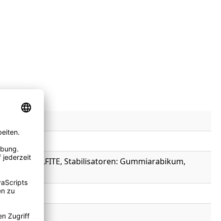
l
sstoffe: SULFITE, Stabilisatoren: Gummiarabikum,