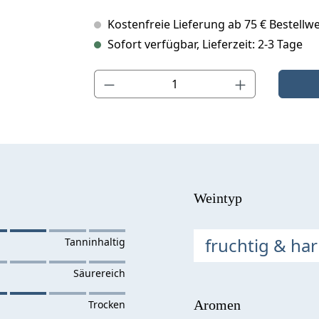
Kostenfreie Lieferung ab 75 € Bestellwe
Sofort verfügbar, Lieferzeit: 2-3 Tage
Produkt Anzahl: Gib den gewünschten Wert ein o
Weintyp
fruchtig & ha
Aromen