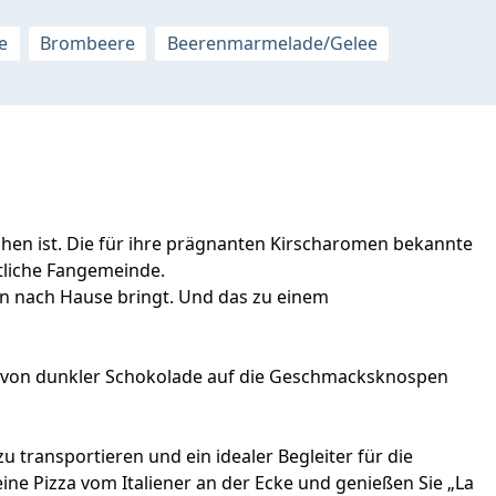
e
Brombeere
Beerenmarmelade/Gelee
schen ist. Die für ihre prägnanten Kirscharomen bekannte
htliche Fangemeinde.
en nach Hause bringt. Und das zu einem
h von dunkler Schokolade auf die Geschmacksknospen
zu transportieren und ein idealer Begleiter für die
eine Pizza vom Italiener an der Ecke und genießen Sie „La