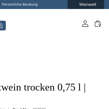
Weinwelt
Persönliche Beratung
twein trocken 0,75 l |