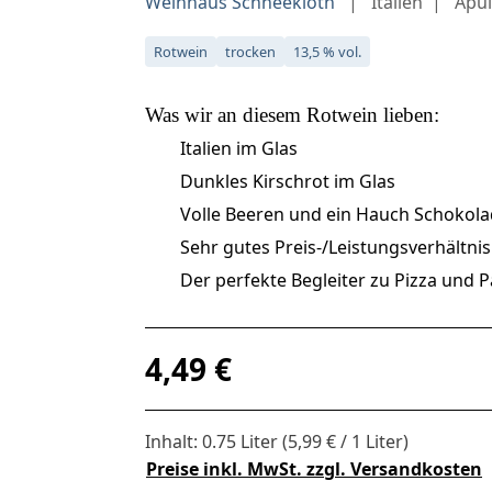
Weinhaus Schneekloth
Italien
Apul
Rotwein
trocken
13,5 % vol.
Was wir an diesem
Rotwein
lieben:
Italien im Glas
Dunkles Kirschrot im Glas
Volle Beeren und ein Hauch Schoko
Sehr gutes Preis-/Leistungsverhältnis
Der perfekte Begleiter zu Pizza und 
Regulärer Preis:
4,49 €
Inhalt:
0.75 Liter
(5,99 € / 1 Liter)
Preise inkl. MwSt. zzgl. Versandkosten