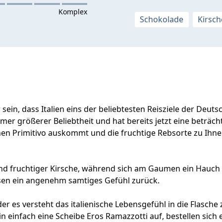
Schokolade
Kirsch
ein, dass Italien eins der beliebtesten Reisziele der Deut
mer größerer Beliebtheit und hat bereits jetzt eine beträc
inen Primitivo auskommt und die fruchtige Rebsorte zu Ihn
und fruchtiger Kirsche, während sich am Gaumen ein Hauc
assen ein angenehm samtiges Gefühl zurück.
der es versteht das italienische Lebensgefühl in die Flasche 
 einfach eine Scheibe Eros Ramazzotti auf, bestellen sich 