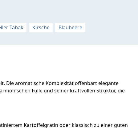
ller Tabak
Kirsche
Blaubeere
elt. Die aromatische Komplexität offenbart elegante
onischen Fülle und seiner kraftvollen Struktur, die
iniertem Kartoffelgratin oder klassisch zu einer guten