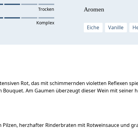
Aromen
Eiche
Vanille
He
ntensiven Rot, das mit schimmernden violetten Reflexen spi
 Bouquet. Am Gaumen überzeugt dieser Wein mit seiner harm
Pilzen, herzhafter Rinderbraten mit Rotweinsauce und grat