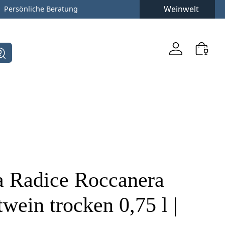
Weinwelt
Persönliche Beratung
a Radice Roccanera
wein trocken 0,75 l |