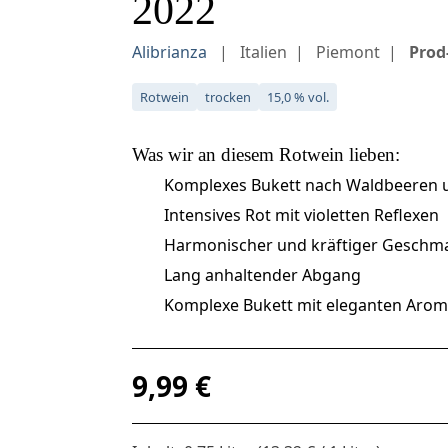
2022
Alibrianza
Italien
Piemont
Prod-
Rotwein
trocken
15,0 % vol.
Was wir an diesem
Rotwein
lieben:
Komplexes Bukett nach Waldbeeren u
Intensives Rot mit violetten Reflexen
Harmonischer und kräftiger Geschm
Lang anhaltender Abgang
Komplexe Bukett mit eleganten Aro
Regulärer Preis:
9,99 €