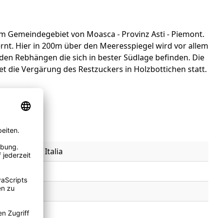
im Gemeindegebiet von Moasca - Provinz Asti - Piemont.
ernt. Hier in 200m über den Meeresspiegel wird vor allem
en Rebhängen die sich in bester Südlage befinden. Die
 die Vergärung des Restzuckers in Holzbottichen statt.
T, Moasca - Italia