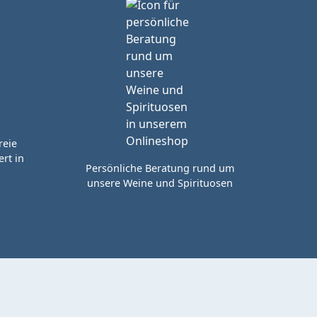
reie
rt in
Persönliche Beratung rund um
unsere Weine und Spirituosen