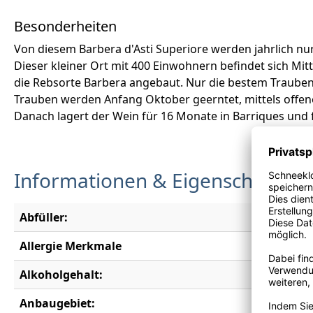
Besonderheiten
Von diesem Barbera d'Asti Superiore werden jahrlich nu
Dieser kleiner Ort mit 400 Einwohnern befindet sich Mit
die Rebsorte Barbera angebaut. Nur die bestem Trauben
Trauben werden Anfang Oktober geerntet, mittels offene
Danach lagert der Wein für 16 Monate in Barriques und 
Informationen & Eigenschaften
Abfüller:
Imbottigl
Allergie Merkmale
enthält S
Alkoholgehalt:
15,0 % vo
Anbaugebiet:
Piemont