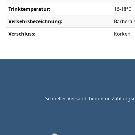
Trinktemperatur:
16-18°C
Verkehrsbezeichnung:
Barbera 
Verschluss:
Korken
Schneller Versand, bequeme Zahlungsop