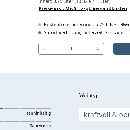
Inhalt:
0.75 Liter
(13,32 € / 1 Liter)
Preise inkl. MwSt. zzgl. Versandkosten
Kostenfreie Lieferung ab 75 € Bestellwe
Sofort verfügbar, Lieferzeit: 2-3 Tage
Produkt Anzahl: Gib den gewünschten Wert ein o
Weintyp
kraftvoll & op