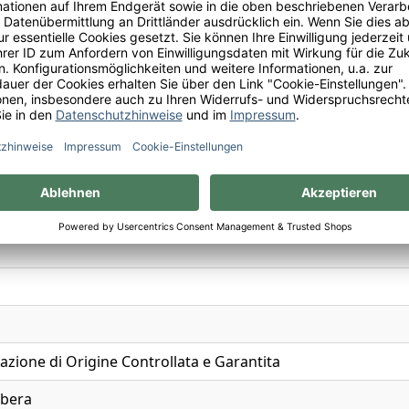
, Eiche, Heller Tabak, Kirsche, Vanille
zione di Origine Controllata e Garantita
bera