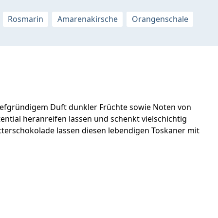
Rosmarin
Amarenakirsche
Orangenschale
 tiefgründigem Duft dunkler Früchte sowie Noten von
ial heranreifen lassen und schenkt vielschichtig
terschokolade lassen diesen lebendigen Toskaner mit