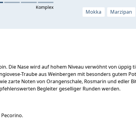
Mokka
Marzipan
 Rubin. Die Nase wird auf hohem Niveau verwöhnt von üppig
giovese-Traube aus Weinbergen mit besonders gutem Potent
e zarte Noten von Orangenschale, Rosmarin und edler Bit
pfehlenswerten Begleiter geselliger Runden werden.
 Pecorino.