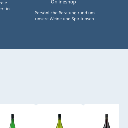
reie
rt in
Persönliche Beratung rund um
unsere Weine und Spirituosen