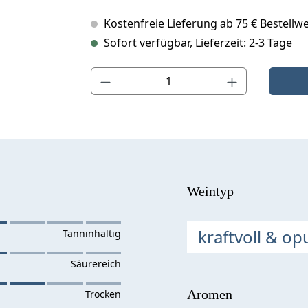
Kostenfreie Lieferung ab 75 € Bestellwe
Sofort verfügbar, Lieferzeit: 2-3 Tage
Produkt Anzahl: Gib den gewünschten Wert ein o
Weintyp
kraftvoll & op
Aromen