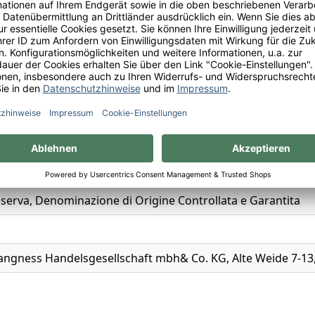
zione di Origine Controllata e Garantita
iovese; 10% Cabernet Sauvignon
iserva, Denominazione di Origine Controllata e Garantita
Langness Handelsgesellschaft mbh& Co. KG, Alte Weide 7-13,