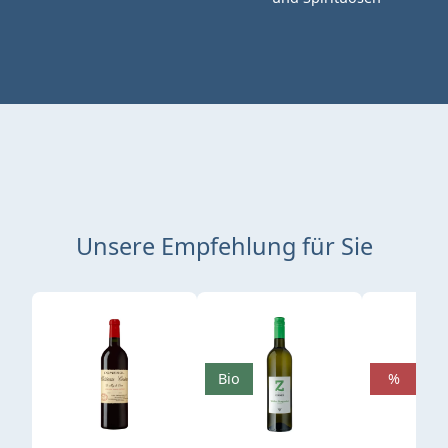
Unsere Empfehlung für Sie
Produktgalerie überspringen
Bio
%