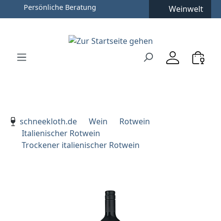
Persönliche Beratung
Weinwelt
Zum Hauptinhalt springen
Zur Suche springen
Zur Hauptnavigation springen
Verwenden Sie die Pfeiltasten zur Navigation, Enter zu
schneekloth.de
Wein
Rotwein
Italienischer Rotwein
Trockener italienischer Rotwein
Bildergalerie überspringen