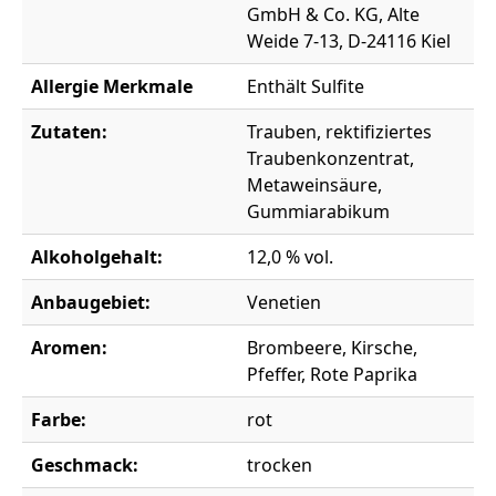
GmbH & Co. KG, Alte
Weide 7-13, D-24116 Kiel
Allergie Merkmale
Enthält Sulfite
Zutaten:
Trauben, rektifiziertes
Traubenkonzentrat,
Metaweinsäure,
Gummiarabikum
Alkoholgehalt:
12,0 % vol.
Anbaugebiet:
Venetien
Aromen:
Brombeere, Kirsche,
Pfeffer, Rote Paprika
Farbe:
rot
Geschmack:
trocken