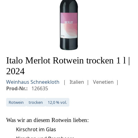
Italo Merlot Rotwein trocken 1 l |
2024
Weinhaus Schneekloth
Italien
Venetien
Prod-Nr.:
126635
Rotwein
trocken
12,0 % vol.
Was wir an diesem
Rotwein
lieben:
Kirschrot im Glas