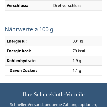
Verschluss:
Drehverschluss
Nährwerte ø 100 g
Energie kJ:
331 kJ
Energie kcal:
79 kcal
Kohlenhydrate:
1,9 g
Davon Zucker:
1,1 g
Ihre Schneekloth-Vorteile
Schneller Versand, bequeme Zahlungsoptionen,