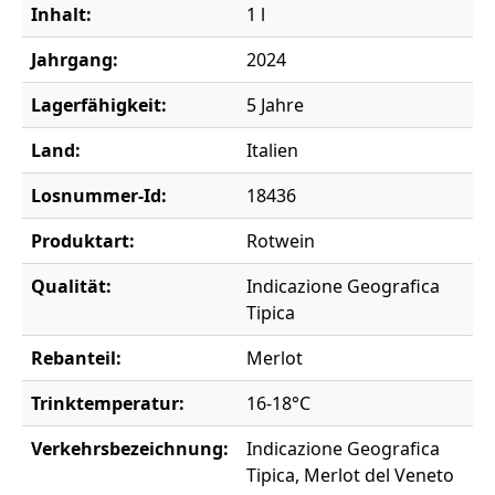
Inhalt:
1 l
Jahrgang:
2024
Lagerfähigkeit:
5 Jahre
Land:
Italien
Losnummer-Id:
18436
Produktart:
Rotwein
Qualität:
Indicazione Geografica
Tipica
Rebanteil:
Merlot
Trinktemperatur:
16-18°C
Verkehrsbezeichnung:
Indicazione Geografica
Tipica, Merlot del Veneto