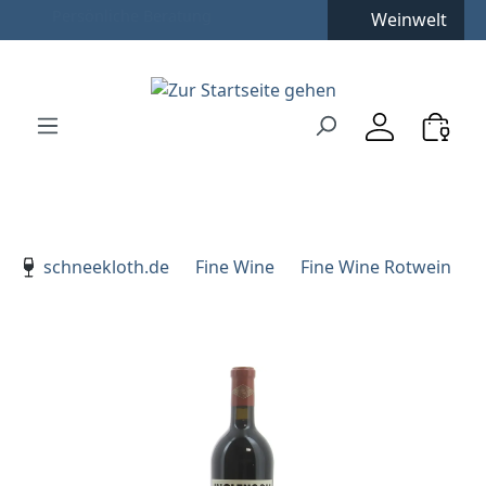
Weinwelt
Zum Hauptinhalt springen
Zur Suche springen
Zur Hauptnavigation springen
Verwenden Sie die Pfeiltasten zur Navigation, Enter zu
schneekloth.de
Fine Wine
Fine Wine Rotwein
Bildergalerie überspringen