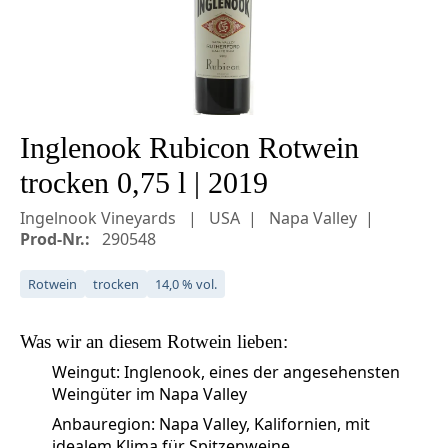
Inglenook Rubicon Rotwein
trocken 0,75 l | 2019
Ingelnook Vineyards
USA
Napa Valley
Prod-Nr.:
290548
Rotwein
trocken
14,0 % vol.
Was wir an diesem
Rotwein
lieben:
Weingut: Inglenook, eines der angesehensten
Weingüter im Napa Valley
Anbauregion: Napa Valley, Kalifornien, mit
idealem Klima für Spitzenweine