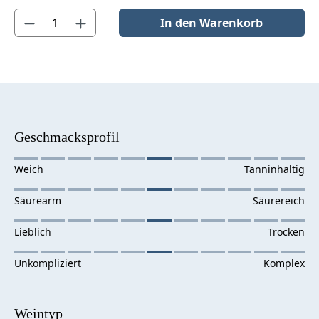
Produkt Anzahl: Gib den gewünschten Wert ein oder benutze die S
In den Warenkorb
Geschmacksprofil
Weintyp