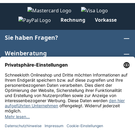
Rechnung
Vorkasse
Sie haben Fragen?
Weinberatung
Informationen
Weinkategorien
Internationaler Wein
* Alle Preise inkl. gesetzl. Mehrwertsteuer zzgl.
Versandkosten
und ggf. Nachnahmegebühren, wenn nicht
anders angegeben. Bioprodukte im Bio-Kontrollverfahren