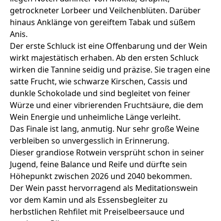
getrockneter Lorbeer und Veilchenblüten. Darüber
hinaus Anklänge von gereiftem Tabak und süßem
Anis.
Der erste Schluck ist eine Offenbarung und der Wein
wirkt majestätisch erhaben. Ab den ersten Schluck
wirken die Tannine seidig und präzise. Sie tragen eine
satte Frucht, wie schwarze Kirschen, Cassis und
dunkle Schokolade und sind begleitet von feiner
Würze und einer vibrierenden Fruchtsäure, die dem
Wein Energie und unheimliche Länge verleiht.
Das Finale ist lang, anmutig. Nur sehr große Weine
verbleiben so unvergesslich in Erinnerung.
Dieser grandiose Rotwein versprüht schon in seiner
Jugend, feine Balance und Reife und dürfte sein
Höhepunkt zwischen 2026 und 2040 bekommen.
Der Wein passt hervorragend als Meditationswein
vor dem Kamin und als Essensbegleiter zu
herbstlichen Rehfilet mit Preiselbeersauce und