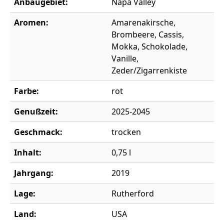
Anbaugebiet:
Napa Valley
Aromen:
Amarenakirsche,
Brombeere, Cassis,
Mokka, Schokolade,
Vanille,
Zeder/Zigarrenkiste
Farbe:
rot
Genußzeit:
2025-2045
Geschmack:
trocken
Inhalt:
0,75 l
Jahrgang:
2019
Lage:
Rutherford
Land:
USA