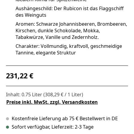
Aushängeschild: Der Rubicon ist das Flaggschiff
des Weinguts
Aromen: Schwarze Johannisbeeren, Brombeeren,
Kirschen, dunkle Schokolade, Mokka,
Tabakwürze, Vanille und Zedernholz.
Charakter: Vollmundig, kraftvoll, geschmeidige
Tannine, elegante Struktur
Regulärer Preis:
231,22 €
Inhalt:
0.75 Liter
(308,29 € / 1 Liter)
Preise inkl. MwSt. zzgl. Versandkosten
Kostenfreie Lieferung ab 75 € Bestellwert in DE
Sofort verfügbar, Lieferzeit: 2-3 Tage