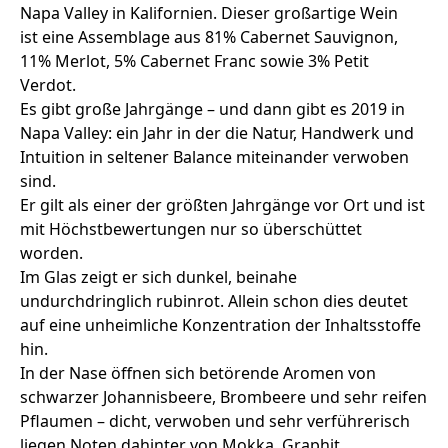
Napa Valley in Kalifornien. Dieser großartige Wein
ist eine Assemblage aus 81% Cabernet Sauvignon,
11% Merlot, 5% Cabernet Franc sowie 3% Petit
Verdot.
Es gibt große Jahrgänge – und dann gibt es 2019 in
Napa Valley: ein Jahr in der die Natur, Handwerk und
Intuition in seltener Balance miteinander verwoben
sind.
Er gilt als einer der größten Jahrgänge vor Ort und ist
mit Höchstbewertungen nur so überschüttet
worden.
Im Glas zeigt er sich dunkel, beinahe
undurchdringlich rubinrot. Allein schon dies deutet
auf eine unheimliche Konzentration der Inhaltsstoffe
hin.
In der Nase öffnen sich betörende Aromen von
schwarzer Johannisbeere, Brombeere und sehr reifen
Pflaumen – dicht, verwoben und sehr verführerisch
liegen Noten dahinter von Mokka, Graphit,