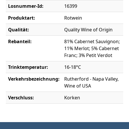
Losnummer-Id:
16399
Produktart:
Rotwein
Qualität:
Quality Wine of Origin
Rebanteil:
81% Cabernet Sauvignon;
11% Merlot; 5% Cabernet
Franc; 3% Petit Verdot
Trinktemperatur:
16-18°C
Verkehrsbezeichnung:
Rutherford - Napa Valley,
Wine of USA
Verschluss:
Korken