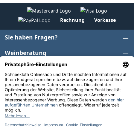
Rechnung
Vorkasse
Sie haben Fragen?
Weinberatung
Informationen
Weinkategorien
Internationaler Wein
* Alle Preise inkl. gesetzl. Mehrwertsteuer zzgl.
Versandkosten
und ggf. Nachnahmegebühren, wenn nicht
anders angegeben. Bioprodukte im Bio-Kontrollverfahren