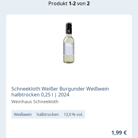
Produkt
1-2
von
2
Schneekloth Weißer Burgunder Weißwein
halbtrocken 0,25 l | 2024
Weinhaus Schneekloth
Weißwein
halbtrocken
12,0 % vol.
Regulärer 
1,99 €