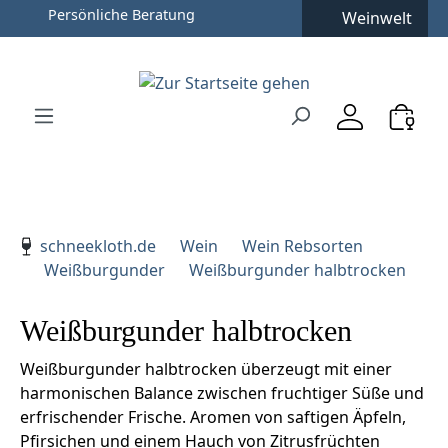
Persönliche Beratung
Weinwelt
Zum Hauptinhalt springen
Zur Suche springen
Zur Hauptnavigation springen
Verwenden Sie die Pfeiltasten zur Navigation, Enter zu
schneekloth.de
Wein
Wein Rebsorten
Weißburgunder
Weißburgunder halbtrocken
Weißburgunder halbtrocken
Weißburgunder halbtrocken überzeugt mit einer
harmonischen Balance zwischen fruchtiger Süße und
erfrischender Frische. Aromen von saftigen Äpfeln,
Pfirsichen und einem Hauch von Zitrusfrüchten