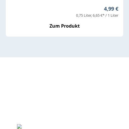
Regulärer 
4,99 €
0,75 Liter
6,65 €* / 1 Liter
Zum Produkt