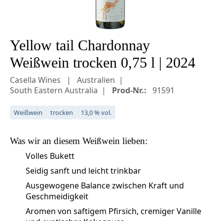
Yellow tail Chardonnay
Weißwein trocken 0,75 l | 2024
Casella Wines
Australien
South Eastern Australia
Prod-Nr.:
91591
Weißwein
trocken
13,0 % vol.
Was wir an diesem
Weißwein
lieben:
Volles Bukett
Seidig sanft und leicht trinkbar
Ausgewogene Balance zwischen Kraft und
Geschmeidigkeit
Aromen von saftigem Pfirsich, cremiger Vanille