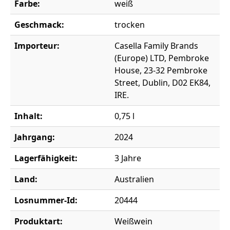
Farbe:
weiß
Geschmack:
trocken
Importeur:
Casella Family Brands
(Europe) LTD, Pembroke
House, 23-32 Pembroke
Street, Dublin, D02 EK84,
IRE.
Inhalt:
0,75 l
Jahrgang:
2024
Lagerfähigkeit:
3 Jahre
Land:
Australien
Losnummer-Id:
20444
Produktart:
Weißwein