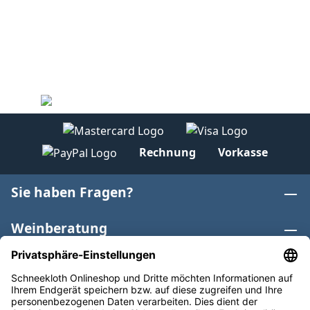
Rechnung
Vorkasse
Sie haben Fragen?
Weinberatung
Informationen
Weinkategorien