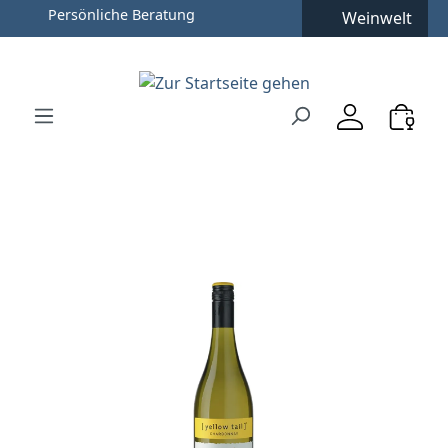
Persönliche Beratung
Weinwelt
Zum Hauptinhalt springen
Zur Suche springen
Zur Hauptnavigation springen
Verwenden Sie die Pfeiltasten zur Navigation, Enter zu
Bildergalerie überspringen