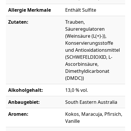
Allergie Merkmale
Enthält Sulfite
Zutaten:
Trauben,
Säureregulatoren
(Weinsäure (L(+)-)),
Konservierungsstoffe
und Antioxidationsmittel
(SCHWEFELDIOXID, L-
Ascorbinsäure,
Dimethyldicarbonat
(DMDC))
Alkoholgehalt:
13,0 % vol.
Anbaugebiet:
South Eastern Australia
Aromen:
Kokos, Maracuja, Pfirsich,
Vanille