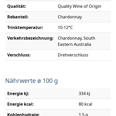
Qualität:
Quality Wine of Origin
Rebanteil:
Chardonnay
Trinktemperatur:
10-12°C
Verkehrsbezeichnung:
Chardonnay, South
Eastern Australia
Verschluss:
Drehverschluss
Nährwerte ø 100 g
Energie kJ:
334 kJ
Energie kcal:
80 kcal
Kohlenhydrate:
1,5 g